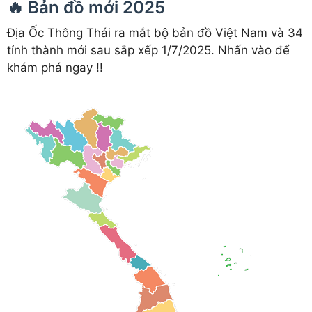
🔥 Bản đồ mới 2025
Địa Ốc Thông Thái ra mắt bộ bản đồ Việt Nam và 34
tỉnh thành mới sau sắp xếp 1/7/2025. Nhấn vào để
khám phá ngay !!