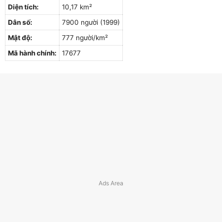
Diện tích:
10,17 km²
Dân số:
7900 người (1999)
Mật độ:
777 người/km²
Mã hành chính:
17677