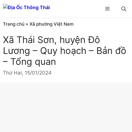
Chuyển
Menu
đến
nội
Trang chủ
»
Xã phường Việt Nam
dung
Xã Thái Sơn, huyện Đô
Lương – Quy hoạch – Bản đồ
– Tổng quan
Thứ Hai, 15/01/2024