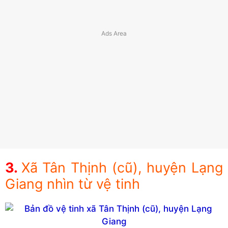
Xã Tân Thịnh (cũ), huyện Lạng
Giang nhìn từ vệ tinh