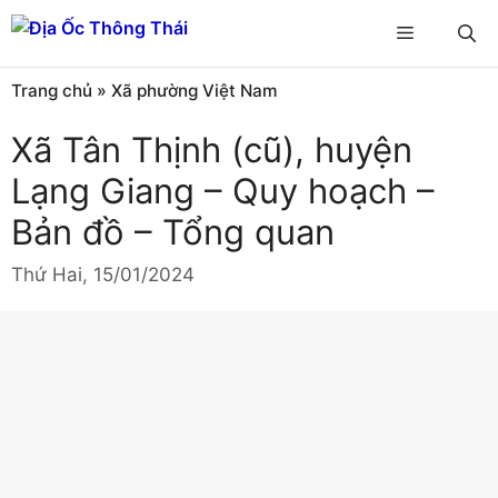
Chuyển
Menu
đến
nội
Trang chủ
»
Xã phường Việt Nam
dung
Xã Tân Thịnh (cũ), huyện
Lạng Giang – Quy hoạch –
Bản đồ – Tổng quan
Thứ Hai, 15/01/2024