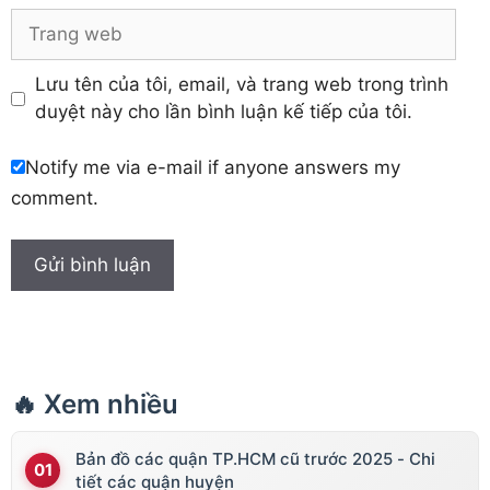
Trang
web
Lưu tên của tôi, email, và trang web trong trình
duyệt này cho lần bình luận kế tiếp của tôi.
Notify me via e-mail if anyone answers my
comment.
🔥 Xem nhiều
Bản đồ các quận TP.HCM cũ trước 2025 - Chi
tiết các quận huyện