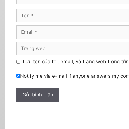
Tên
Email
Trang
web
Lưu tên của tôi, email, và trang web trong trìn
Notify me via e-mail if anyone answers my co