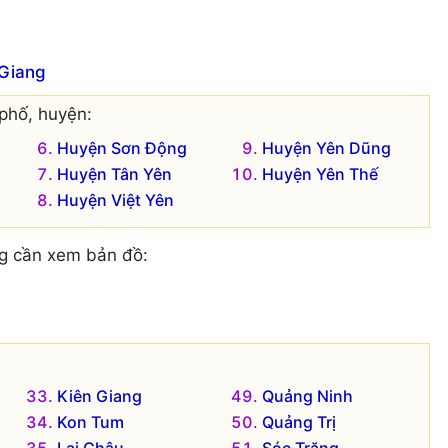
 Giang
phố, huyện:
Huyện Sơn Động
Huyện Yên Dũng
Huyện Tân Yên
Huyện Yên Thế
Huyện Việt Yên
g cần xem bản đồ:
Kiên Giang
Quảng Ninh
Kon Tum
Quảng Trị