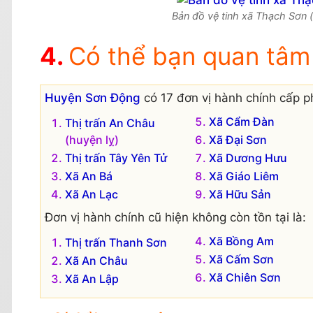
Bản đồ vệ tinh xã Thạch Sơn (
Có thể bạn quan tâm
Huyện Sơn Động
có 17 đơn vị hành chính cấp p
Xã Cẩm Đàn
Thị trấn An Châu
(huyện lỵ)
Xã Đại Sơn
Thị trấn Tây Yên Tử
Xã Dương Hưu
Xã An Bá
Xã Giáo Liêm
Xã An Lạc
Xã Hữu Sản
Đơn vị hành chính cũ hiện không còn tồn tại là:
Xã Bồng Am
Thị trấn Thanh Sơn
Xã Cấm Sơn
Xã An Châu
Xã Chiên Sơn
Xã An Lập