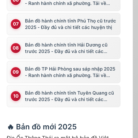
- Ranh hành chính xã phường. Tải về
KML, file vector
Bản đồ hành chính tỉnh Phú Thọ cũ trước
2025 - Đầy đủ và chi tiết các huyện thị
Bản đồ hành chính tỉnh Hải Dương cũ
trước 2025 - Đầy đủ và chi tiết các
huyện thị
Bản đồ TP Hải Phòng sau sáp nhập 2025
- Ranh hành chính xã phường. Tải về
KML, file vector
Bản đồ hành chính tỉnh Tuyên Quang cũ
trước 2025 - Đầy đủ và chi tiết các
huyện thị
🔥 Bản đồ mới 2025
Địa Ốc Thông Thái ra mắt bộ bản đồ Việt