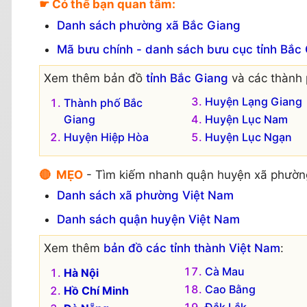
☛ Có thể bạn quan tâm:
Danh sách phường xã Bắc Giang
Mã bưu chính - danh sách bưu cục tỉnh Bắc
Xem thêm bản đồ
tỉnh Bắc Giang
và các thành 
Huyện Lạng Giang
Thành phố Bắc
Giang
Huyện Lục Nam
Huyện Hiệp Hòa
Huyện Lục Ngạn
🔴 MẸO
- Tìm kiếm nhanh quận huyện xã phườn
Danh sách xã phường Việt Nam
Danh sách quận huyện Việt Nam
Xem thêm
bản đồ các tỉnh thành Việt Nam
:
Cà Mau
Hà Nội
Cao Bằng
Hồ Chí Minh