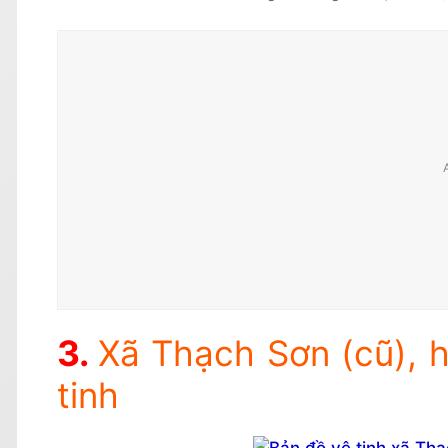
Xã Thạch Sơn (cũ), 
tinh