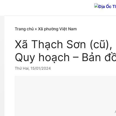
Chuyển
đến
nội
dung
Trang chủ
»
Xã phường Việt Nam
Xã Thạch Sơn (cũ),
Quy hoạch – Bản đ
Thứ Hai, 15/01/2024