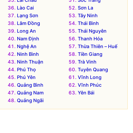
Lai Châu
Sóc Trăng
Lào Cai
Sơn La
Lạng Sơn
Tây Ninh
Lâm Đồng
Thái Bình
Long An
Thái Nguyên
Nam Định
Thanh Hóa
Nghệ An
Thừa Thiên – Huế
Ninh Bình
Tiền Giang
Ninh Thuận
Trà Vinh
Phú Thọ
Tuyên Quang
Phú Yên
Vĩnh Long
Quảng Bình
Vĩnh Phúc
Quảng Nam
Yên Bái
Quảng Ngãi