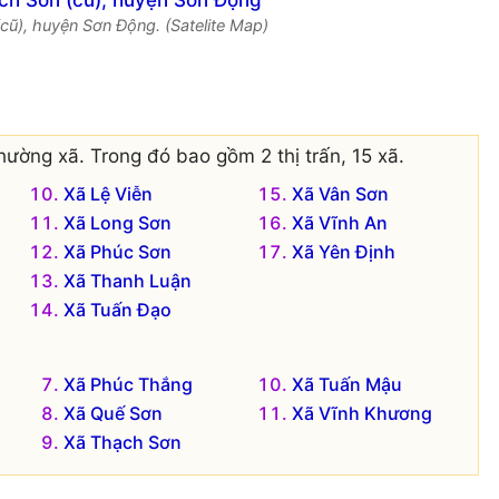
cũ), huyện Sơn Động. (Satelite Map)
hường xã. Trong đó bao gồm 2 thị trấn, 15 xã.
Xã Lệ Viễn
Xã Vân Sơn
Xã Long Sơn
Xã Vĩnh An
Xã Phúc Sơn
Xã Yên Định
Xã Thanh Luận
Xã Tuấn Đạo
Xã Phúc Thắng
Xã Tuấn Mậu
Xã Quế Sơn
Xã Vĩnh Khương
Xã Thạch Sơn