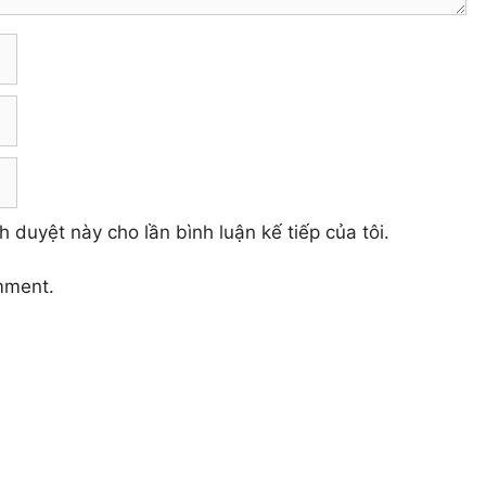
h duyệt này cho lần bình luận kế tiếp của tôi.
mment.