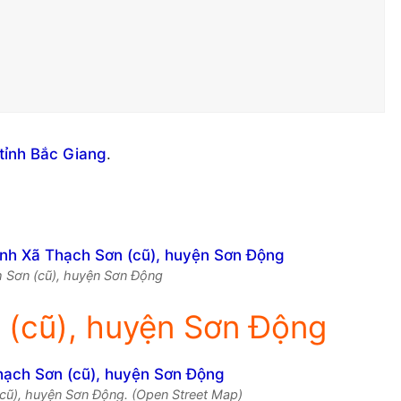
tỉnh Bắc Giang
.
ch Sơn (cũ), huyện Sơn Động
 (cũ), huyện Sơn Động
cũ), huyện Sơn Động. (Open Street Map)