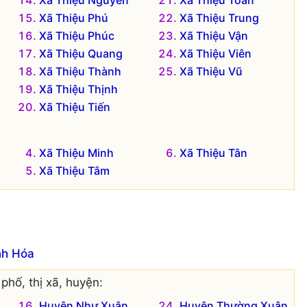
Xã Thiệu Nguyên
Xã Thiệu Toán
Xã Thiệu Phú
Xã Thiệu Trung
Xã Thiệu Phúc
Xã Thiệu Vận
Xã Thiệu Quang
Xã Thiệu Viên
Xã Thiệu Thành
Xã Thiệu Vũ
Xã Thiệu Thịnh
Xã Thiệu Tiến
Xã Thiệu Minh
Xã Thiệu Tân
Xã Thiệu Tâm
nh Hóa
phố, thị xã, huyện:
Huyện Như Xuân
Huyện Thường Xuân