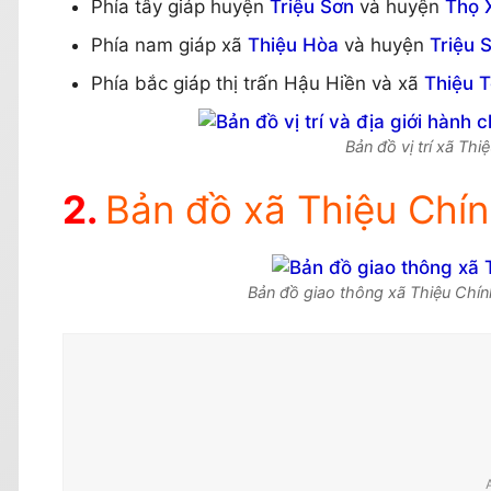
Phía tây giáp huyện
Triệu Sơn
và huyện
Thọ 
Phía nam giáp xã
Thiệu Hòa
và huyện
Triệu 
Phía bắc giáp thị trấn Hậu Hiền và xã
Thiệu 
Bản đồ vị trí xã Th
Bản đồ xã Thiệu Chín
Bản đồ giao thông xã Thiệu Chín