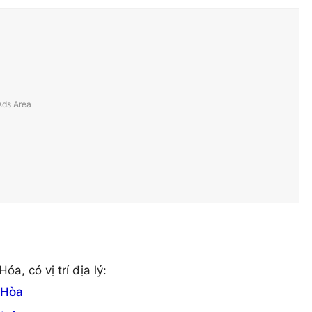
a, có vị trí địa lý:
 Hòa