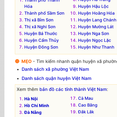
Hóa
Huyện Hậu Lộc
Thành phố Sầm Sơn
Huyện Hoằng Hóa
Thị xã Bỉm Sơn
Huyện Lang Chánh
Thị xã Nghi Sơn
Huyện Mường Lát
Huyện Bá Thước
Huyện Nga Sơn
Huyện Cẩm Thủy
Huyện Ngọc Lặc
Huyện Đông Sơn
Huyện Như Thanh
🔴 MẸO
- Tìm kiếm nhanh quận huyện xã phườn
Danh sách xã phường Việt Nam
Danh sách quận huyện Việt Nam
Xem thêm
bản đồ các tỉnh thành Việt Nam
:
Cà Mau
Hà Nội
Cao Bằng
Hồ Chí Minh
Đắk Lắk
Đà Nẵng