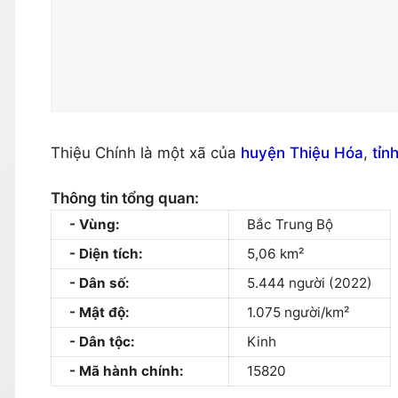
Thiệu Chính là một xã của
huyện Thiệu Hóa
,
tỉn
Thông tin tổng quan:
Vùng:
Bắc Trung Bộ
Diện tích:
5,06 km²
Dân số:
5.444 người (2022)
Mật độ:
1.075 người/km²
Dân tộc:
Kinh
Mã hành chính:
15820