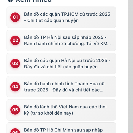
Bản đồ các quận TP.HCM cũ trước 2025
- Chi tiết các quận huyện
Bản đồ TP Hà Nội sau sáp nhập 2025 -
Ranh hành chính xã phường. Tải về KML,
file vector
Bản đồ các quận Hà Nội cũ trước 2025 -
Đầy đủ và chi tiết các quận huyện
Bản đồ hành chính tỉnh Thanh Hóa cũ
trước 2025 - Đầy đủ và chi tiết các
huyện thị
Bản đồ lãnh thổ Việt Nam qua các thời
kỳ (từ sơ khởi đến nay)
Bản đồ TP Hồ Chí Minh sau sáp nhập