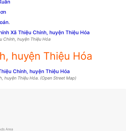
Xuân
Sơn
Toán
.
iệu Chính, huyện Thiệu Hóa
h, huyện Thiệu Hóa
h, huyện Thiệu Hóa. (Open Street Map)