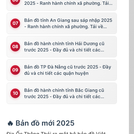
2025 - Ranh hành chính xã phường. Tải
về KML, file vector
Bản đồ tỉnh An Giang sau sáp nhập 2025
- Ranh hành chính xã phường. Tải về
KML, file vector
Bản đồ hành chính tỉnh Hải Dương cũ
trước 2025 - Đầy đủ và chi tiết các
huyện thị
Bản đồ TP Đà Nẵng cũ trước 2025 - Đầy
đủ và chi tiết các quận huyện
Bản đồ hành chính tỉnh Bắc Giang cũ
trước 2025 - Đầy đủ và chi tiết các
huyện thị
🔥 Bản đồ mới 2025
Địa Ốc Thông Thái ra mắt bộ bản đồ Việt