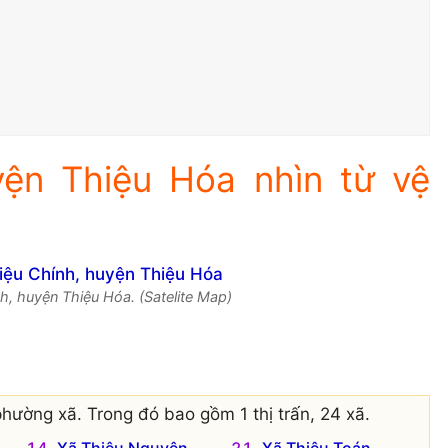
yện Thiệu Hóa nhìn từ vệ
h, huyện Thiệu Hóa. (Satelite Map)
hường xã. Trong đó bao gồm 1 thị trấn, 24 xã.