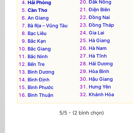
Đắk Nông
Hải Phòng
Điện Biên
Cần Thơ
Đồng Nai
An Giang
Đồng Tháp
Bà Rịa – Vũng Tàu
Gia Lai
Bạc Liêu
Hà Giang
Bắc Kạn
Hà Nam
Bắc Giang
Hà Tĩnh
Bắc Ninh
Hải Dương
Bến Tre
Hòa Bình
Bình Dương
Hậu Giang
Bình Định
Hưng Yên
Bình Phước
Khánh Hòa
Bình Thuận
5/5 - (2 bình chọn)