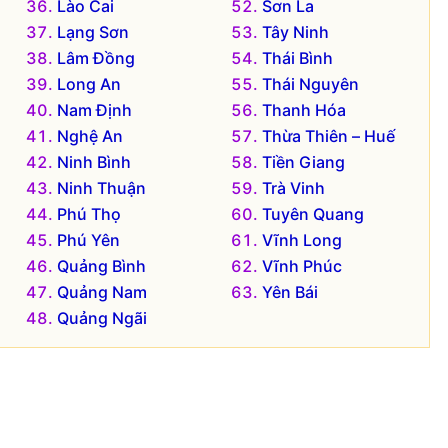
Lào Cai
Sơn La
Lạng Sơn
Tây Ninh
Lâm Đồng
Thái Bình
Long An
Thái Nguyên
Nam Định
Thanh Hóa
Nghệ An
Thừa Thiên – Huế
Ninh Bình
Tiền Giang
Ninh Thuận
Trà Vinh
Phú Thọ
Tuyên Quang
Phú Yên
Vĩnh Long
Quảng Bình
Vĩnh Phúc
Quảng Nam
Yên Bái
Quảng Ngãi