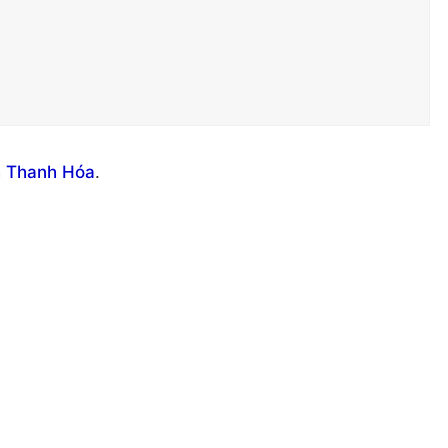
h Thanh Hóa
.