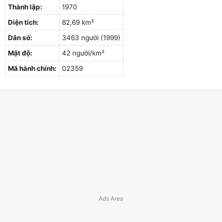
Thành lập:
1970
Diện tích:
82,69 km²
Dân số:
3463 người (1999)
Mật độ:
42 người/km²
Mã hành chính:
02359