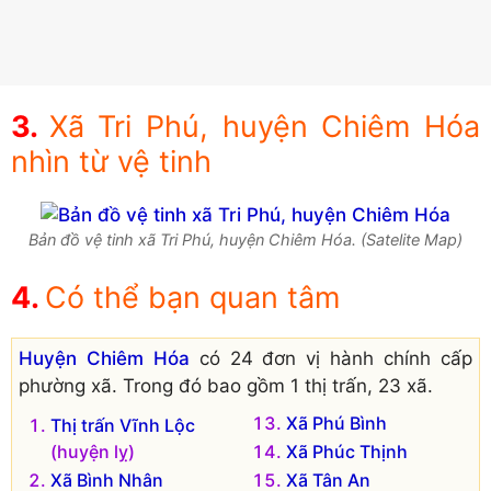
Xã Tri Phú, huyện Chiêm Hóa
nhìn từ vệ tinh
Bản đồ vệ tinh xã Tri Phú, huyện Chiêm Hóa. (Satelite Map)
Có thể bạn quan tâm
Huyện Chiêm Hóa
có 24 đơn vị hành chính cấp
phường xã. Trong đó bao gồm 1 thị trấn, 23 xã.
Xã Phú Bình
Thị trấn Vĩnh Lộc
(huyện lỵ)
Xã Phúc Thịnh
Xã Bình Nhân
Xã Tân An