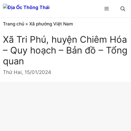
Chuyển
Menu
đến
nội
Trang chủ
»
Xã phường Việt Nam
dung
Xã Tri Phú, huyện Chiêm Hóa
– Quy hoạch – Bản đồ – Tổng
quan
Thứ Hai, 15/01/2024