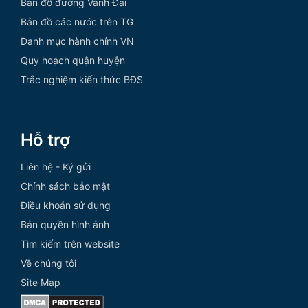
Bản đồ đường Vành Đai
Bản đồ các nước trên TG
Danh mục hành chính VN
Quy hoạch quận huyện
Trắc nghiệm kiến thức BĐS
Hỗ trợ
Liên hệ - Ký gửi
Chính sách bảo mật
Điều khoản sử dụng
Bản quyền hình ảnh
Tìm kiếm trên website
Về chúng tôi
Site Map