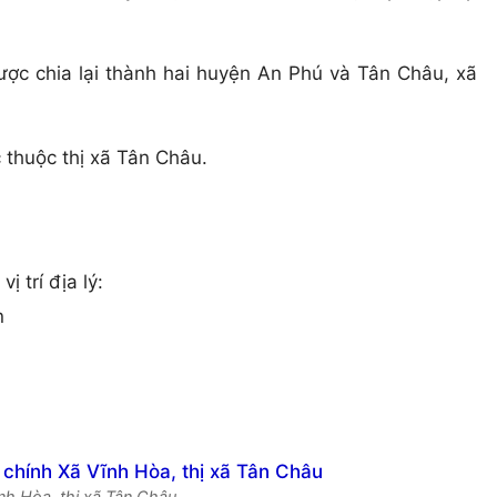
ợc chia lại thành hai huyện An Phú và Tân Châu, xã
thuộc thị xã Tân Châu.
 trí địa lý:
n
ĩnh Hòa, thị xã Tân Châu