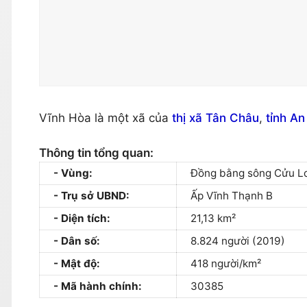
Vĩnh Hòa là một xã của
thị xã Tân Châu
,
tỉnh An
Thông tin tổng quan:
Vùng:
Đồng bằng sông Cửu L
Trụ sở UBND:
Ấp Vĩnh Thạnh B
Diện tích:
21,13 km²
Dân số:
8.824 người (2019)
Mật độ:
418 người/km²
Mã hành chính:
30385