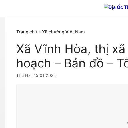
Chuyển
đến
nội
dung
Trang chủ
»
Xã phường Việt Nam
Xã Vĩnh Hòa, thị x
hoạch – Bản đồ – T
Thứ Hai, 15/01/2024