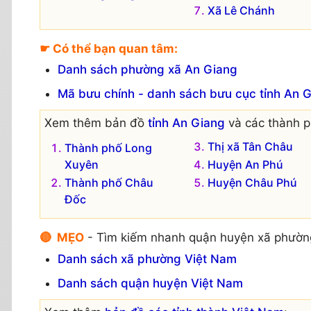
Xã Lê Chánh
☛ Có thể bạn quan tâm:
Danh sách phường xã An Giang
Mã bưu chính - danh sách bưu cục tỉnh An 
Xem thêm bản đồ
tỉnh An Giang
và các thành ph
Thị xã Tân Châu
Thành phố Long
Xuyên
Huyện An Phú
Thành phố Châu
Huyện Châu Phú
Đốc
🔴 MẸO
- Tìm kiếm nhanh quận huyện xã phườn
Danh sách xã phường Việt Nam
Danh sách quận huyện Việt Nam