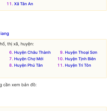
Xã Tân An
Giang
ố, thị xã, huyện:
Huyện Châu Thành
Huyện Thoại Sơn
Huyện Chợ Mới
Huyện Tịnh Biên
Huyện Phú Tân
Huyện Tri Tôn
g cần xem bản đồ: