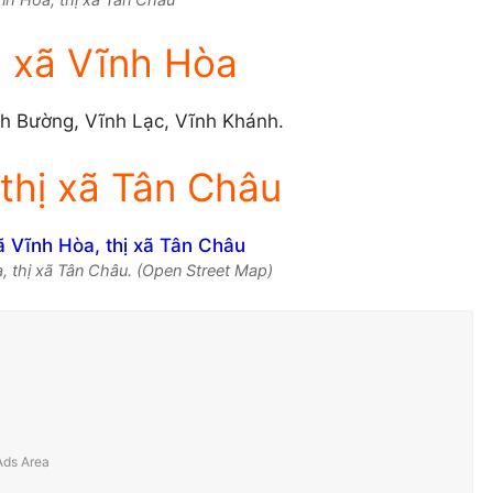
h xã Vĩnh Hòa
nh Bường, Vĩnh Lạc, Vĩnh Khánh.
thị xã Tân Châu
, thị xã Tân Châu. (Open Street Map)