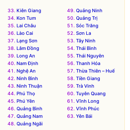
Kiên Giang
Quảng Ninh
Kon Tum
Quảng Trị
Lai Châu
Sóc Trăng
Lào Cai
Sơn La
Lạng Sơn
Tây Ninh
Lâm Đồng
Thái Bình
Long An
Thái Nguyên
Nam Định
Thanh Hóa
Nghệ An
Thừa Thiên – Huế
Ninh Bình
Tiền Giang
Ninh Thuận
Trà Vinh
Phú Thọ
Tuyên Quang
Phú Yên
Vĩnh Long
Quảng Bình
Vĩnh Phúc
Quảng Nam
Yên Bái
Quảng Ngãi