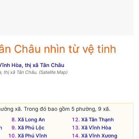
ân Châu nhìn từ vệ tinh
, thị xã Tân Châu. (Satelite Map)
hường xã. Trong đó bao gồm 5 phường, 9 xã.
Xã Long An
Xã Tân Thạnh
h
Xã Phú Lộc
Xã Vĩnh Hòa
Xã Phú Vĩnh
Xã Vĩnh Xương