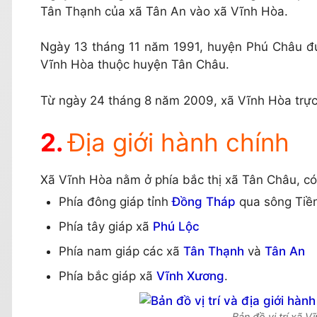
Tân Thạnh của xã Tân An vào xã Vĩnh Hòa.
Ngày 13 tháng 11 năm 1991, huyện Phú Châu đư
Vĩnh Hòa thuộc huyện Tân Châu.
Từ ngày 24 tháng 8 năm 2009, xã Vĩnh Hòa trực 
Địa giới hành chính
Xã Vĩnh Hòa nằm ở phía bắc thị xã Tân Châu, có vị
Phía đông giáp tỉnh
Đồng Tháp
qua sông Tiề
Phía tây giáp xã
Phú Lộc
Phía nam giáp các xã
Tân Thạnh
và
Tân An
Phía bắc giáp xã
Vĩnh Xương
.
Bản đồ vị trí xã V