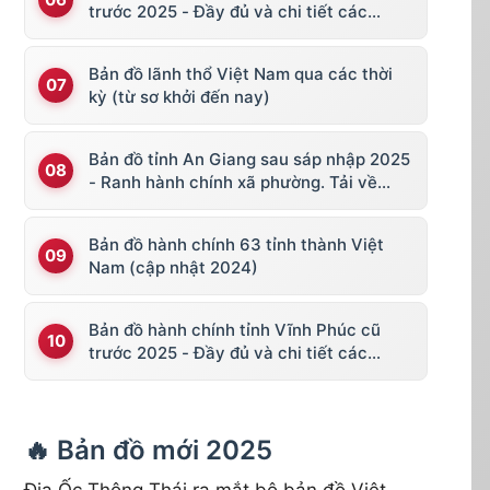
trước 2025 - Đầy đủ và chi tiết các
huyện thị
Bản đồ lãnh thổ Việt Nam qua các thời
kỳ (từ sơ khởi đến nay)
Bản đồ tỉnh An Giang sau sáp nhập 2025
- Ranh hành chính xã phường. Tải về
KML, file vector
Bản đồ hành chính 63 tỉnh thành Việt
Nam (cập nhật 2024)
Bản đồ hành chính tỉnh Vĩnh Phúc cũ
trước 2025 - Đầy đủ và chi tiết các
huyện thị
🔥 Bản đồ mới 2025
Địa Ốc Thông Thái ra mắt bộ bản đồ Việt