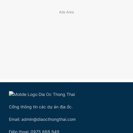
Cổng thông tin các dự án địa ốc.
Email: admin@diaocthongthai.com
Điện thoại: 0975 868 949