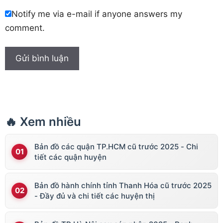
Notify me via e-mail if anyone answers my
comment.
🔥 Xem nhiều
Bản đồ các quận TP.HCM cũ trước 2025 - Chi
tiết các quận huyện
Bản đồ hành chính tỉnh Thanh Hóa cũ trước 2025
- Đầy đủ và chi tiết các huyện thị