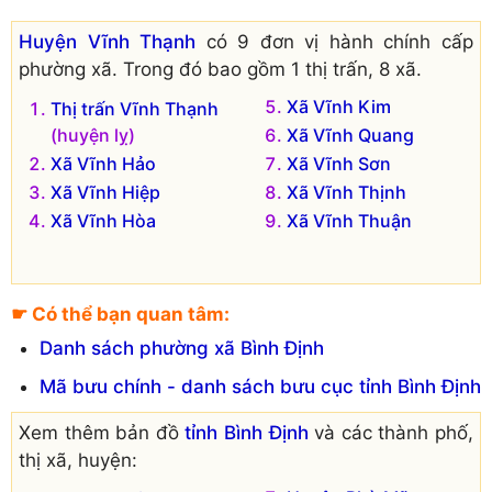
Huyện Vĩnh Thạnh
có 9 đơn vị hành chính cấp
phường xã. Trong đó bao gồm 1 thị trấn, 8 xã.
Xã Vĩnh Kim
Thị trấn Vĩnh Thạnh
(huyện lỵ)
Xã Vĩnh Quang
Xã Vĩnh Hảo
Xã Vĩnh Sơn
Xã Vĩnh Hiệp
Xã Vĩnh Thịnh
Xã Vĩnh Hòa
Xã Vĩnh Thuận
☛ Có thể bạn quan tâm:
Danh sách phường xã Bình Định
Mã bưu chính - danh sách bưu cục tỉnh Bình Định
Xem thêm bản đồ
tỉnh Bình Định
và các thành phố,
thị xã, huyện: