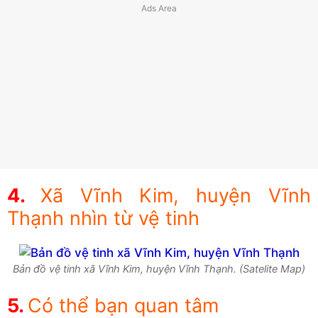
Xã Vĩnh Kim, huyện Vĩnh
Thạnh nhìn từ vệ tinh
Bản đồ vệ tinh xã Vĩnh Kim, huyện Vĩnh Thạnh. (Satelite Map)
Có thể bạn quan tâm