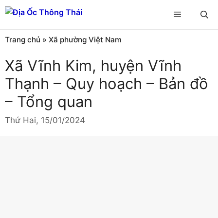
Chuyển
Menu
đến
nội
Trang chủ
»
Xã phường Việt Nam
dung
Xã Vĩnh Kim, huyện Vĩnh
Thạnh – Quy hoạch – Bản đồ
– Tổng quan
Thứ Hai, 15/01/2024