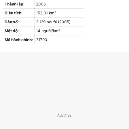
Thành lập:
2005
Diện tích:
152,31 km²
Dân số:
2.129 người (2005)
Mật độ:
14 người/km²
Mã hành chính:
21790