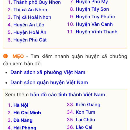
Huyện Phù Mỹ
Thành phố Quy Nhơn
Huyện Tây Sơn
Thị xã An Nhơn
Huyện Tuy Phước
Thị xã Hoài Nhơn
Huyện Vân Canh
Huyện An Lão
Huyện Vĩnh Thạnh
Huyện Hoài Ân
Huyện Phù Cát
🔴 MẸO
- Tìm kiếm nhanh quận huyện xã phường
cần xem bản đồ:
Danh sách xã phường Việt Nam
Danh sách quận huyện Việt Nam
Xem thêm
bản đồ các tỉnh thành Việt Nam
:
Kiên Giang
Hà Nội
Kon Tum
Hồ Chí Minh
Lai Châu
Đà Nẵng
Lào Cai
Hải Phòng