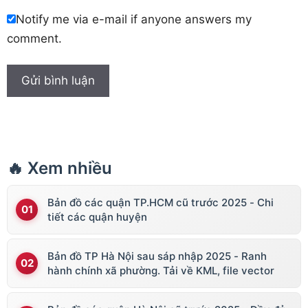
Notify me via e-mail if anyone answers my
comment.
🔥 Xem nhiều
Bản đồ các quận TP.HCM cũ trước 2025 - Chi
tiết các quận huyện
Bản đồ TP Hà Nội sau sáp nhập 2025 - Ranh
hành chính xã phường. Tải về KML, file vector