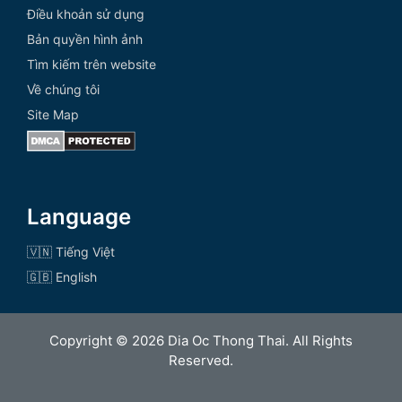
Điều khoản sử dụng
Bản quyền hình ảnh
Tìm kiếm trên website
Về chúng tôi
Site Map
Language
🇻🇳 Tiếng Việt
🇬🇧 English
Copyright © 2026 Dia Oc Thong Thai. All Rights
Reserved.