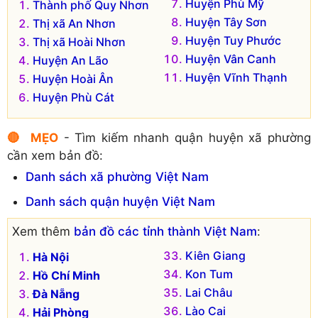
Huyện Phù Mỹ
Thành phố Quy Nhơn
Huyện Tây Sơn
Thị xã An Nhơn
Huyện Tuy Phước
Thị xã Hoài Nhơn
Huyện Vân Canh
Huyện An Lão
Huyện Vĩnh Thạnh
Huyện Hoài Ân
Huyện Phù Cát
🔴 MẸO
- Tìm kiếm nhanh quận huyện xã phường
cần xem bản đồ:
Danh sách xã phường Việt Nam
Danh sách quận huyện Việt Nam
Xem thêm
bản đồ các tỉnh thành Việt Nam
:
Kiên Giang
Hà Nội
Kon Tum
Hồ Chí Minh
Lai Châu
Đà Nẵng
Lào Cai
Hải Phòng