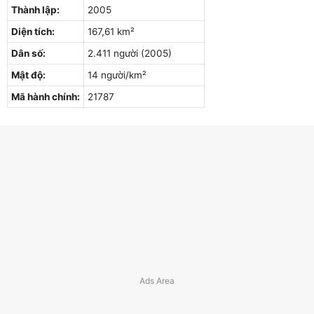
Thành lập:
2005
Diện tích:
167,61 km²
Dân số:
2.411 người (2005)
Mật độ:
14 người/km²
Mã hành chính:
21787