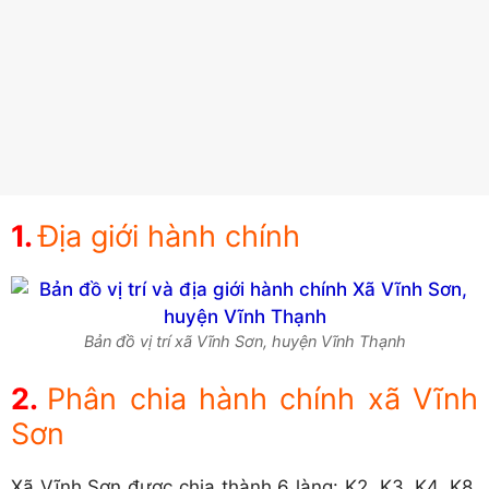
Địa giới hành chính
Bản đồ vị trí xã Vĩnh Sơn, huyện Vĩnh Thạnh
Phân chia hành chính xã Vĩnh
Sơn
Xã Vĩnh Sơn được chia thành 6 làng: K2, K3, K4, K8,