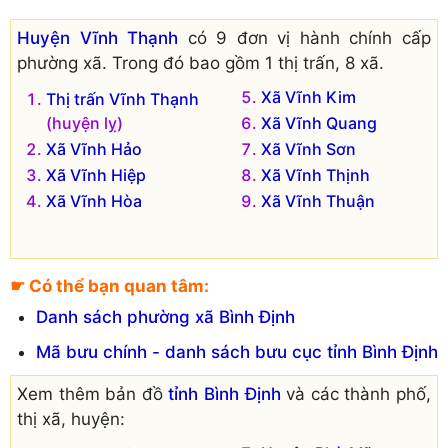
Huyện Vĩnh Thạnh
có 9 đơn vị hành chính cấp
phường xã. Trong đó bao gồm 1 thị trấn, 8 xã.
Xã Vĩnh Kim
Thị trấn Vĩnh Thạnh
(huyện lỵ)
Xã Vĩnh Quang
Xã Vĩnh Hảo
Xã Vĩnh Sơn
Xã Vĩnh Hiệp
Xã Vĩnh Thịnh
Xã Vĩnh Hòa
Xã Vĩnh Thuận
☛ Có thể bạn quan tâm:
Danh sách phường xã Bình Định
Mã bưu chính - danh sách bưu cục tỉnh Bình Định
Xem thêm bản đồ
tỉnh Bình Định
và các thành phố,
thị xã, huyện: