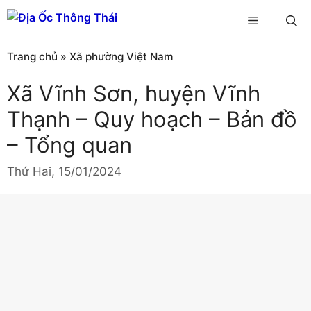
Chuyển
Menu
đến
nội
Trang chủ
»
Xã phường Việt Nam
dung
Xã Vĩnh Sơn, huyện Vĩnh
Thạnh – Quy hoạch – Bản đồ
– Tổng quan
Thứ Hai, 15/01/2024