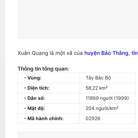
Xuân Quang là một xã của
huyện Bảo Thắng
,
tỉ
Thông tin tổng quan:
Vùng:
Tây Bắc Bộ
Diện tích:
58,22 km²
Dân số:
11899 người (1999)
Mật độ:
204 người/km²
Mã hành chính:
02926