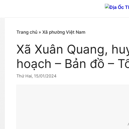
Chuyển
đến
nội
dung
Trang chủ
»
Xã phường Việt Nam
Xã Xuân Quang, hu
hoạch – Bản đồ – T
Thứ Hai, 15/01/2024