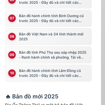
trước 2025 - Đầy đủ và chi tiết các
huyện thị
Bản đồ hành chính tỉnh Bình Dương cũ
trước 2025 - Đầy đủ và chi tiết các
huyện thị
Bản đồ Việt Nam và 34 tỉnh thành mới
2025
Bản đồ tỉnh Phú Thọ sau sáp nhập 2025
- Ranh hành chính xã phường. Tải về
KML, file vector
Bản đồ hành chính tỉnh Lâm Đồng cũ
trước 2025 - Đầy đủ và chi tiết các
huyện thị
🔥 Bản đồ mới 2025
Địa Ốc Thông Thái ra mắt bộ bản đồ Việt