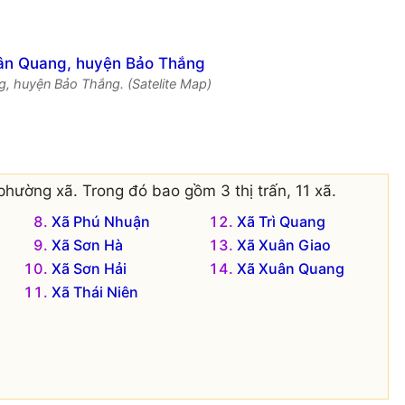
g, huyện Bảo Thắng. (Satelite Map)
phường xã. Trong đó bao gồm 3 thị trấn, 11 xã.
Xã Phú Nhuận
Xã Trì Quang
Xã Sơn Hà
Xã Xuân Giao
Xã Sơn Hải
Xã Xuân Quang
Xã Thái Niên