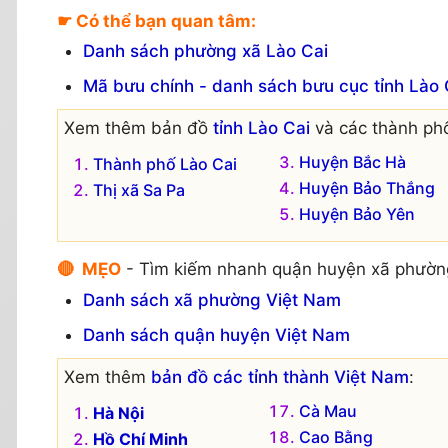
☛ Có thể bạn quan tâm:
Danh sách phường xã Lào Cai
Mã bưu chính - danh sách bưu cục tỉnh Lào 
Xem thêm bản đồ
tỉnh Lào Cai
và các thành phố
Huyện Bắc Hà
Thành phố Lào Cai
Huyện Bảo Thắng
Thị xã Sa Pa
Huyện Bảo Yên
🔴 MẸO
- Tìm kiếm nhanh quận huyện xã phườn
Danh sách xã phường Việt Nam
Danh sách quận huyện Việt Nam
Xem thêm
bản đồ các tỉnh thành Việt Nam
:
Cà Mau
Hà Nội
Cao Bằng
Hồ Chí Minh