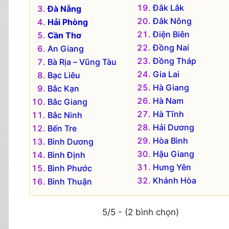
Đắk Lắk
Đà Nẵng
Đắk Nông
Hải Phòng
Điện Biên
Cần Thơ
Đồng Nai
An Giang
Đồng Tháp
Bà Rịa – Vũng Tàu
Gia Lai
Bạc Liêu
Hà Giang
Bắc Kạn
Hà Nam
Bắc Giang
Hà Tĩnh
Bắc Ninh
Hải Dương
Bến Tre
Hòa Bình
Bình Dương
Hậu Giang
Bình Định
Hưng Yên
Bình Phước
Khánh Hòa
Bình Thuận
5/5 - (2 bình chọn)