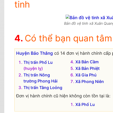
tinh
Bản đồ vệ tinh xã Xuân Quan
Có thể bạn quan tâm
Huyện Bảo Thắng
có 14 đơn vị hành chính cấp 
Xã Bản Cầm
Thị trấn Phố Lu
(huyện lỵ)
Xã Bản Phiệt
Thị trấn Nông
Xã Gia Phú
trường Phong Hải
Xã Phong Niên
Thị trấn Tằng Loỏng
Đơn vị hành chính cũ hiện không còn tồn tại là:
Xã Phố Lu