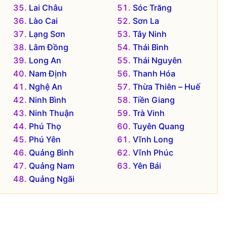
Lai Châu
Sóc Trăng
Lào Cai
Sơn La
Lạng Sơn
Tây Ninh
Lâm Đồng
Thái Bình
Long An
Thái Nguyên
Nam Định
Thanh Hóa
Nghệ An
Thừa Thiên – Huế
Ninh Bình
Tiền Giang
Ninh Thuận
Trà Vinh
Phú Thọ
Tuyên Quang
Phú Yên
Vĩnh Long
Quảng Bình
Vĩnh Phúc
Quảng Nam
Yên Bái
Quảng Ngãi