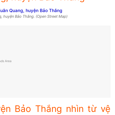
g, huyện Bảo Thắng. (Open Street Map)
ện Bảo Thắng nhìn từ vệ