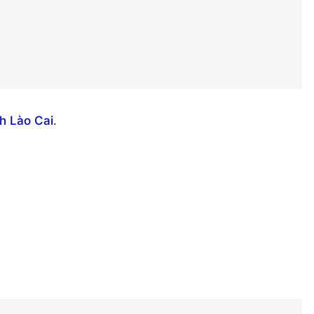
nh Lào Cai
.