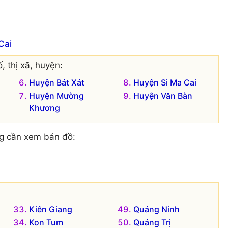
Cai
, thị xã, huyện:
Huyện Bát Xát
Huyện Si Ma Cai
Huyện Mường
Huyện Văn Bàn
Khương
g cần xem bản đồ:
Kiên Giang
Quảng Ninh
Kon Tum
Quảng Trị