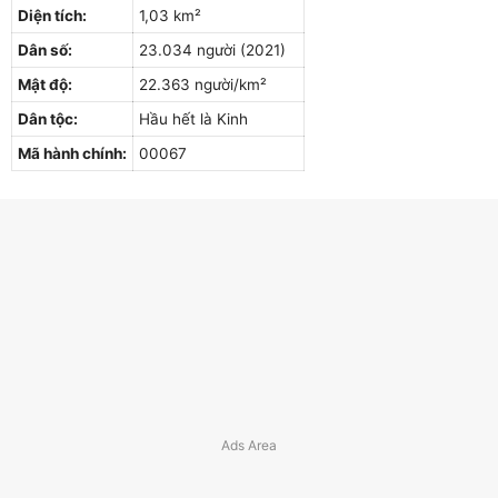
Diện tích:
1,03 km²
Dân số:
23.034 người (2021)
Mật độ:
22.363 người/km²
Dân tộc:
Hầu hết là Kinh
Mã hành chính:
00067