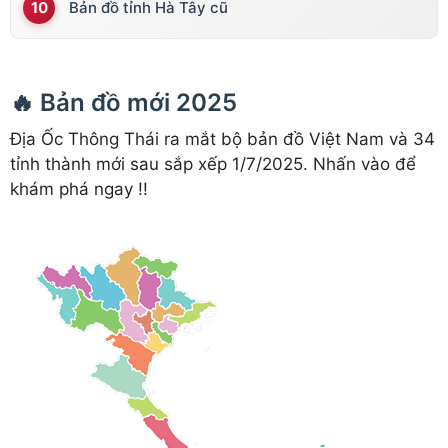
Bản đồ tỉnh Hà Tây cũ
🔥 Bản đồ mới 2025
Địa Ốc Thông Thái ra mắt bộ bản đồ Việt Nam và 34
tỉnh thành mới sau sắp xếp 1/7/2025. Nhấn vào để
khám phá ngay !!