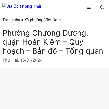
Chuyển
Menu
đến
nội
Trang chủ
»
Xã phường Việt Nam
dung
Phường Chương Dương,
quận Hoàn Kiếm – Quy
hoạch – Bản đồ – Tổng quan
Thứ Hai, 15/01/2024