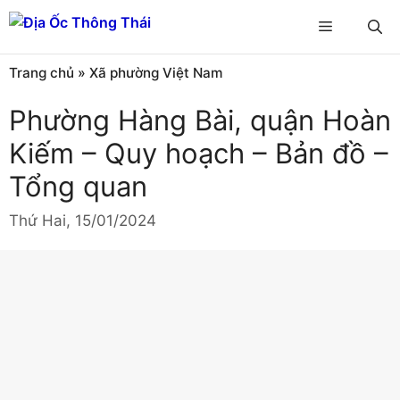
Chuyển
Menu
đến
nội
Trang chủ
»
Xã phường Việt Nam
dung
Phường Hàng Bài, quận Hoàn
Kiếm – Quy hoạch – Bản đồ –
Tổng quan
Thứ Hai, 15/01/2024