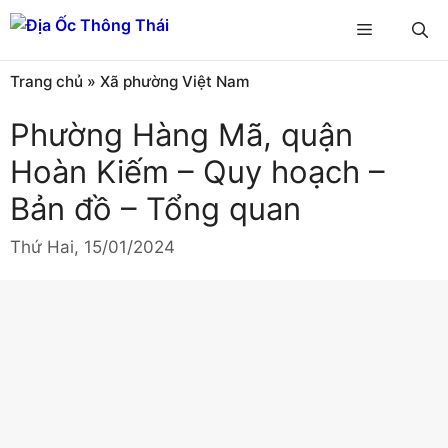
Chuyển
Menu
đến
nội
Trang chủ
»
Xã phường Việt Nam
dung
Phường Hàng Mã, quận
Hoàn Kiếm – Quy hoạch –
Bản đồ – Tổng quan
Thứ Hai, 15/01/2024