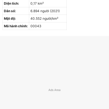
Diện tích:
0,17 km²
Dân số:
6.894 người (2021)
Mật độ:
40.552 người/km²
Mã hành chính:
00043