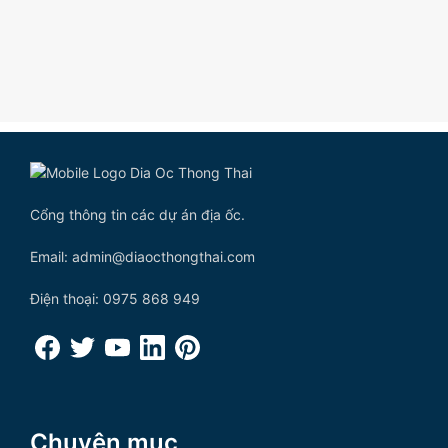
Cổng thông tin các dự án địa ốc.
Email: admin@diaocthongthai.com
Điện thoại: 0975 868 949
Chuyên mục