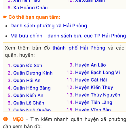
Xã Hoàng Châu
☛ Có thể bạn quan tâm:
Danh sách phường xã Hải Phòng
Mã bưu chính - danh sách bưu cục TP Hải Phòng
Xem thêm bản đồ
thành phố Hải Phòng
và các
quận, huyện:
Huyện An Lão
Quận Đồ Sơn
Huyện Bạch Long Vĩ
Quận Dương Kinh
Huyện Cát Hải
Quận Hải An
Huyện Kiến Thụy
Quận Hồng Bàng
Huyện Thủy Nguyên
Quận Kiến An
Huyện Tiên Lãng
Quận Lê Chân
Huyện Vĩnh Bảo
Quận Ngô Quyền
Huyện An Dương
🔴 MẸO
- Tìm kiếm nhanh quận huyện xã phường
cần xem bản đồ: