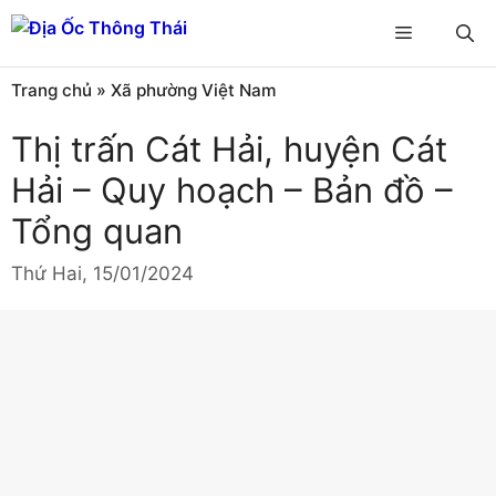
Chuyển
Menu
đến
nội
Trang chủ
»
Xã phường Việt Nam
dung
Thị trấn Cát Hải, huyện Cát
Hải – Quy hoạch – Bản đồ –
Tổng quan
Thứ Hai, 15/01/2024