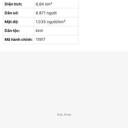
Diện tích:
6,64 km²
Dân số:
6.871 người
Mật độ:
1.035 người/km²
Dân tộc:
kinh
Mã hành chính:
11917