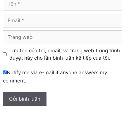
Tên
Yên Bái
Hưng Yên
Khánh Hòa
Email
Trang
web
Lưu tên của tôi, email, và trang web trong trình
duyệt này cho lần bình luận kế tiếp của tôi.
Notify me via e-mail if anyone answers my
comment.