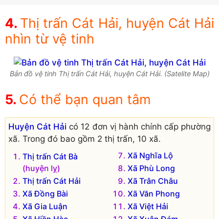
Thị trấn Cát Hải, huyện Cát Hải
nhìn từ vệ tinh
Bản đồ vệ tinh Thị trấn Cát Hải, huyện Cát Hải. (Satelite Map)
Có thể bạn quan tâm
Huyện Cát Hải
có 12 đơn vị hành chính cấp phường
xã. Trong đó bao gồm 2 thị trấn, 10 xã.
Xã Nghĩa Lộ
Thị trấn Cát Bà
(huyện lỵ)
Xã Phù Long
Thị trấn Cát Hải
Xã Trân Châu
Xã Đồng Bài
Xã Văn Phong
Xã Gia Luận
Xã Việt Hải
Xã Hiền Hào
Xã Xuân Đám