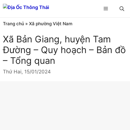
Chuyển
Menu
đến
nội
Trang chủ
»
Xã phường Việt Nam
dung
Xã Bản Giang, huyện Tam
Đường – Quy hoạch – Bản đồ
– Tổng quan
Thứ Hai, 15/01/2024