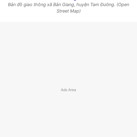
Bản đồ giao thông xã Bản Giang, huyện Tam Đường. (Open
Street Map)