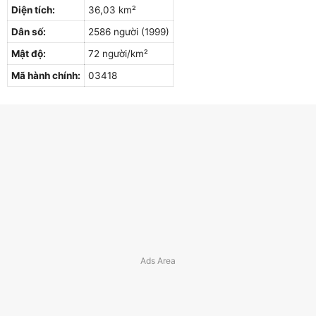
Diện tích:
36,03 km²
Dân số:
2586 người (1999)
Mật độ:
72 người/km²
Mã hành chính:
03418