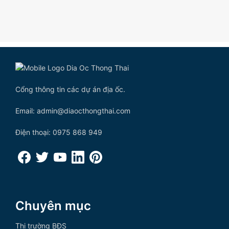
Cổng thông tin các dự án địa ốc.
Email: admin@diaocthongthai.com
Điện thoại: 0975 868 949
Chuyên mục
Thị trường BĐS