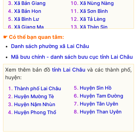
Xã Bản Giang
Xã Nùng Nàng
Xã Bản Hon
Xã Sơn Bình
Xã Bình Lư
Xã Tả Lèng
Xã Giang Ma
Xã Thèn Sin
☛ Có thể bạn quan tâm:
Danh sách phường xã Lai Châu
Mã bưu chính - danh sách bưu cục tỉnh Lai Châu
Xem thêm bản đồ
tỉnh Lai Châu
và các thành phố,
huyện:
Huyện Sìn Hồ
Thành phố Lai Châu
Huyện Tam Đường
Huyện Mường Tè
Huyện Tân Uyên
Huyện Nậm Nhùn
Huyện Than Uyên
Huyện Phong Thổ