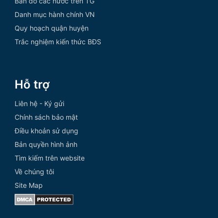
Bản đồ các nước trên TG
Danh mục hành chính VN
Quy hoạch quận huyện
Trắc nghiệm kiến thức BĐS
Hỗ trợ
Liên hệ - Ký gửi
Chính sách bảo mật
Điều khoản sử dụng
Bản quyền hình ảnh
Tìm kiếm trên website
Về chúng tôi
Site Map