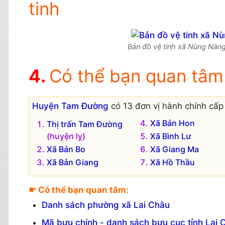
tinh
Bản đồ vệ tinh xã Nùng Nàng
Có thể bạn quan tâm
Huyện Tam Đường
có 13 đơn vị hành chính cấp 
Xã Bản Hon
Thị trấn Tam Đường
(huyện lỵ)
Xã Bình Lư
Xã Bản Bo
Xã Giang Ma
Xã Bản Giang
Xã Hồ Thầu
☛ Có thể bạn quan tâm:
Danh sách phường xã Lai Châu
Mã bưu chính - danh sách bưu cục tỉnh Lai 