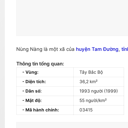
Nùng Nàng là một xã của
huyện Tam Đường
,
tỉ
Thông tin tổng quan:
Vùng:
Tây Bắc Bộ
Diện tích:
36,2 km²
Dân số:
1993 người (1999)
Mật độ:
55 người/km²
Mã hành chính:
03415