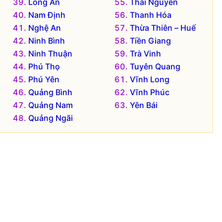
Long An
Thái Nguyên
Nam Định
Thanh Hóa
Nghệ An
Thừa Thiên – Huế
Ninh Bình
Tiền Giang
Ninh Thuận
Trà Vinh
Phú Thọ
Tuyên Quang
Phú Yên
Vĩnh Long
Quảng Bình
Vĩnh Phúc
Quảng Nam
Yên Bái
Quảng Ngãi