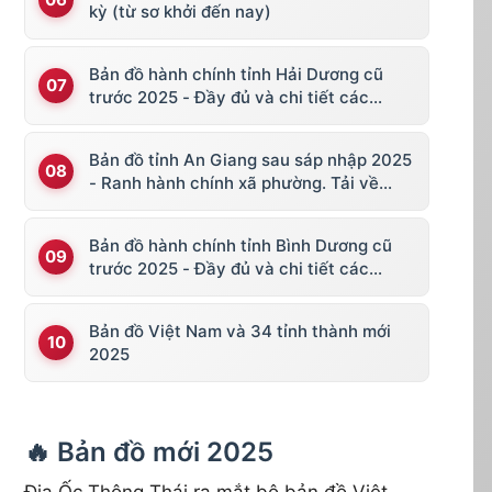
kỳ (từ sơ khởi đến nay)
Bản đồ hành chính tỉnh Hải Dương cũ
trước 2025 - Đầy đủ và chi tiết các
huyện thị
Bản đồ tỉnh An Giang sau sáp nhập 2025
- Ranh hành chính xã phường. Tải về
KML, file vector
Bản đồ hành chính tỉnh Bình Dương cũ
trước 2025 - Đầy đủ và chi tiết các
huyện thị
Bản đồ Việt Nam và 34 tỉnh thành mới
2025
🔥 Bản đồ mới 2025
Địa Ốc Thông Thái ra mắt bộ bản đồ Việt