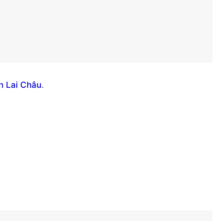
nh Lai Châu
.