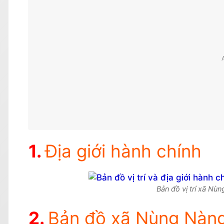
Địa giới hành chính
Bản đồ vị trí xã N
Bản đồ xã Nùng Nàn