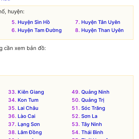
hố, huyện:
Huyện Sìn Hồ
Huyện Tân Uyên
Huyện Tam Đường
Huyện Than Uyên
g cần xem bản đồ:
Kiên Giang
Quảng Ninh
Kon Tum
Quảng Trị
Lai Châu
Sóc Trăng
Lào Cai
Sơn La
Lạng Sơn
Tây Ninh
Lâm Đồng
Thái Bình