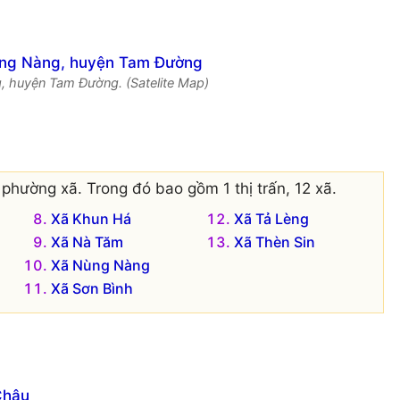
, huyện Tam Đường. (Satelite Map)
phường xã. Trong đó bao gồm 1 thị trấn, 12 xã.
Xã Khun Há
Xã Tả Lèng
Xã Nà Tăm
Xã Thèn Sin
Xã Nùng Nàng
Xã Sơn Bình
Châu