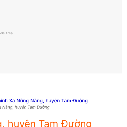
ùng Nàng, huyện Tam Đường
g, huyện Tam Đường