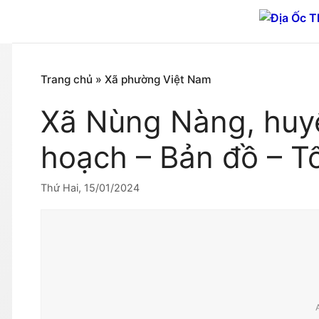
Chuyển
đến
nội
dung
Trang chủ
»
Xã phường Việt Nam
Xã Nùng Nàng, huy
hoạch – Bản đồ – T
Thứ Hai, 15/01/2024