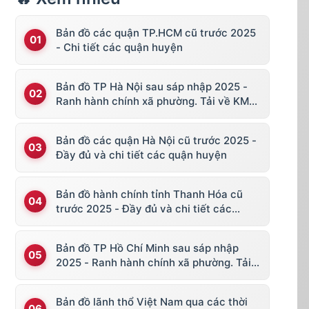
Bản đồ các quận TP.HCM cũ trước 2025
- Chi tiết các quận huyện
Bản đồ TP Hà Nội sau sáp nhập 2025 -
Ranh hành chính xã phường. Tải về KML,
file vector
Bản đồ các quận Hà Nội cũ trước 2025 -
Đầy đủ và chi tiết các quận huyện
Bản đồ hành chính tỉnh Thanh Hóa cũ
trước 2025 - Đầy đủ và chi tiết các
huyện thị
Bản đồ TP Hồ Chí Minh sau sáp nhập
2025 - Ranh hành chính xã phường. Tải
về KML, file vector
Bản đồ lãnh thổ Việt Nam qua các thời