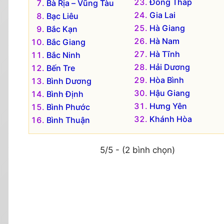
Đồng Tháp
Bà Rịa – Vũng Tàu
Gia Lai
Bạc Liêu
Hà Giang
Bắc Kạn
Hà Nam
Bắc Giang
Hà Tĩnh
Bắc Ninh
Hải Dương
Bến Tre
Hòa Bình
Bình Dương
Hậu Giang
Bình Định
Hưng Yên
Bình Phước
Khánh Hòa
Bình Thuận
5/5 - (2 bình chọn)