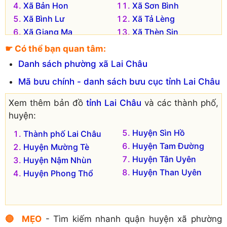
Xã Bản Hon
Xã Sơn Bình
Xã Bình Lư
Xã Tả Lèng
Xã Giang Ma
Xã Thèn Sin
☛ Có thể bạn quan tâm:
Danh sách phường xã Lai Châu
Mã bưu chính - danh sách bưu cục tỉnh Lai Châu
Xem thêm bản đồ
tỉnh Lai Châu
và các thành phố,
huyện:
Huyện Sìn Hồ
Thành phố Lai Châu
Huyện Tam Đường
Huyện Mường Tè
Huyện Tân Uyên
Huyện Nậm Nhùn
Huyện Than Uyên
Huyện Phong Thổ
🔴 MẸO
- Tìm kiếm nhanh quận huyện xã phường