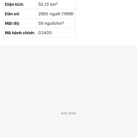
Diện tích:
50,13 km²
Dân số:
2950 người (1999)
Mật độ:
59 người/km²
Mã hành chính:
03400