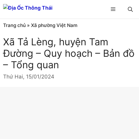
Chuyển
Menu
đến
nội
Trang chủ
»
Xã phường Việt Nam
dung
Xã Tả Lèng, huyện Tam
Đường – Quy hoạch – Bản đồ
– Tổng quan
Thứ Hai, 15/01/2024