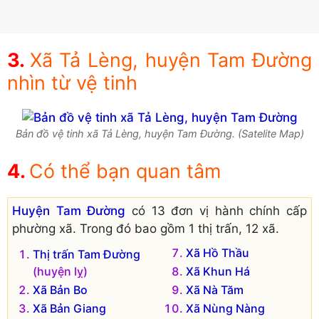
Xã Tả Lèng, huyện Tam Đường
nhìn từ vệ tinh
Bản đồ vệ tinh xã Tả Lèng, huyện Tam Đường. (Satelite Map)
Có thể bạn quan tâm
Huyện Tam Đường
có 13 đơn vị hành chính cấp
phường xã. Trong đó bao gồm 1 thị trấn, 12 xã.
Xã Hồ Thầu
Thị trấn Tam Đường
(huyện lỵ)
Xã Khun Há
Xã Bản Bo
Xã Nà Tăm
Xã Bản Giang
Xã Nùng Nàng