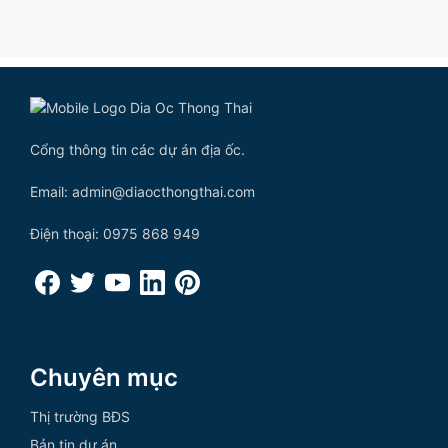
Cổng thông tin các dự án địa ốc.
Email: admin@diaocthongthai.com
Điện thoại: 0975 868 949
Chuyên mục
Thị trường BĐS
Bản tin dự án