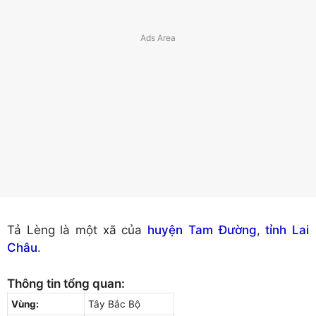
Tả Lèng là một xã của
huyện Tam Đường
,
tỉnh Lai
Châu
.
Thông tin tổng quan:
Vùng:
Tây Bắc Bộ