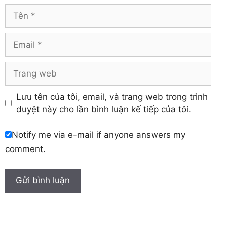
Vĩnh Phúc
Hậu Giang
Tên
Yên Bái
Hưng Yên
Khánh Hòa
Email
Trang
web
Lưu tên của tôi, email, và trang web trong trình
duyệt này cho lần bình luận kế tiếp của tôi.
Notify me via e-mail if anyone answers my
comment.