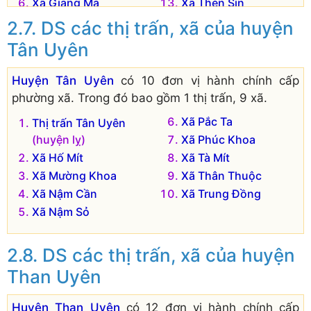
Xã Giang Ma
Xã Thèn Sin
DS các thị trấn, xã của huyện
Tân Uyên
Huyện Tân Uyên
có 10 đơn vị hành chính cấp
phường xã. Trong đó bao gồm 1 thị trấn, 9 xã.
Xã Pắc Ta
Thị trấn Tân Uyên
(huyện lỵ)
Xã Phúc Khoa
Xã Hố Mít
Xã Tà Mít
Xã Mường Khoa
Xã Thân Thuộc
Xã Nậm Cần
Xã Trung Đồng
Xã Nậm Sỏ
DS các thị trấn, xã của huyện
Than Uyên
Huyện Than Uyên
có 12 đơn vị hành chính cấp