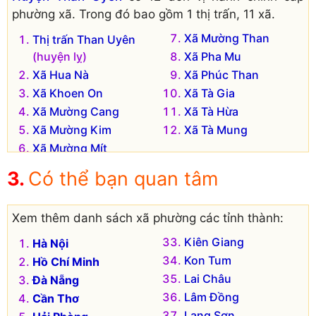
phường xã. Trong đó bao gồm 1 thị trấn, 11 xã.
Xã Mường Than
Thị trấn Than Uyên
(huyện lỵ)
Xã Pha Mu
Xã Hua Nà
Xã Phúc Than
Xã Khoen On
Xã Tà Gia
Xã Mường Cang
Xã Tà Hừa
Xã Mường Kim
Xã Tà Mung
Xã Mường Mít
Có thể bạn quan tâm
Xem thêm danh sách xã phường các tỉnh thành:
Kiên Giang
Hà Nội
Kon Tum
Hồ Chí Minh
Lai Châu
Đà Nẵng
Lâm Đồng
Cần Thơ
Lạng Sơn