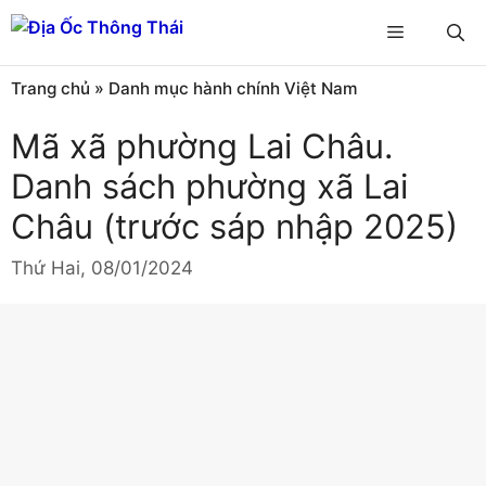
Chuyển
Menu
đến
nội
Trang chủ
»
Danh mục hành chính Việt Nam
dung
Mã xã phường Lai Châu.
Danh sách phường xã Lai
Châu (trước sáp nhập 2025)
Thứ Hai, 08/01/2024