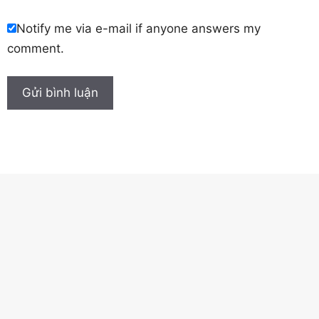
Notify me via e-mail if anyone answers my
comment.