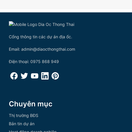
Cổng thông tin các dự án địa ốc.
Email: admin@diaocthongthai.com
Điện thoại: 0975 868 949
Chuyên mục
Thị trường BĐS
Bản tin dự án
Hoạt động doanh nghiệp