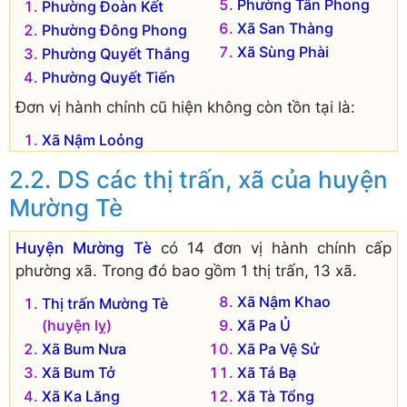
Phường Tân Phong
Phường Đoàn Kết
Xã San Thàng
Phường Đông Phong
Xã Sùng Phài
Phường Quyết Thắng
Phường Quyết Tiến
Đơn vị hành chính cũ hiện không còn tồn tại là:
Xã Nậm Loỏng
DS các thị trấn, xã của huyện
Mường Tè
Huyện Mường Tè
có 14 đơn vị hành chính cấp
phường xã. Trong đó bao gồm 1 thị trấn, 13 xã.
Xã Nậm Khao
Thị trấn Mường Tè
(huyện lỵ)
Xã Pa Ủ
Xã Bum Nưa
Xã Pa Vệ Sử
Xã Bum Tở
Xã Tá Bạ
Xã Ka Lăng
Xã Tà Tổng