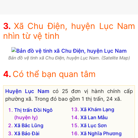
Xã Chu Điện, huyện Lục Nam
nhìn từ vệ tinh
Bản đồ vệ tinh xã Chu Điện, huyện Lục Nam. (Satelite Map)
Có thể bạn quan tâm
Huyện Lục Nam
có 25 đơn vị hành chính cấp
phường xã. Trong đó bao gồm 1 thị trấn, 24 xã.
Xã Khám Lạng
Thị trấn Đồi Ngô
(huyện lỵ)
Xã Lan Mẫu
Xã Bắc Lũng
Xã Lục Sơn
Xã Bảo Đài
Xã Nghĩa Phương