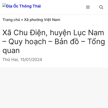
Chuyển
Menu
đến
nội
Trang chủ
»
Xã phường Việt Nam
dung
Xã Chu Điện, huyện Lục Nam
– Quy hoạch – Bản đồ – Tổng
quan
Thứ Hai, 15/01/2024