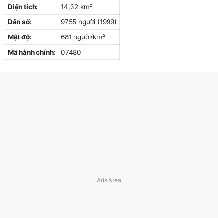
Diện tích:
14,32 km²
Dân số:
9755 người (1999)
Mật độ:
681 người/km²
Mã hành chính:
07480