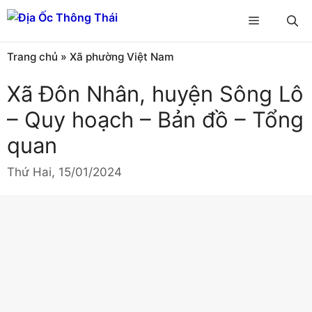
Chuyển
Menu
đến
nội
Trang chủ
»
Xã phường Việt Nam
dung
Xã Đôn Nhân, huyện Sông Lô
– Quy hoạch – Bản đồ – Tổng
quan
Thứ Hai, 15/01/2024