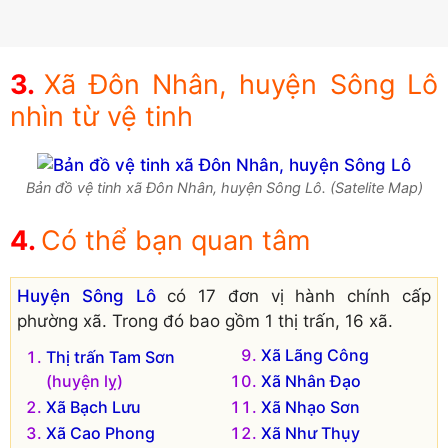
Xã Đôn Nhân, huyện Sông Lô
nhìn từ vệ tinh
Bản đồ vệ tinh xã Đôn Nhân, huyện Sông Lô. (Satelite Map)
Có thể bạn quan tâm
Huyện Sông Lô
có 17 đơn vị hành chính cấp
phường xã. Trong đó bao gồm 1 thị trấn, 16 xã.
Xã Lãng Công
Thị trấn Tam Sơn
(huyện lỵ)
Xã Nhân Đạo
Xã Bạch Lưu
Xã Nhạo Sơn
Xã Cao Phong
Xã Như Thụy