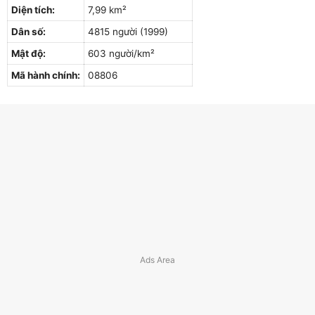
Diện tích:
7,99 km²
Dân số:
4815 người (1999)
Mật độ:
603 người/km²
Mã hành chính:
08806