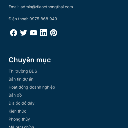
Email: admin@diaocthongthai.com
Điện thoại: 0975 868 949
Chuyên mục
Thị trường BĐS
Bản tin dự án
Hoạt động doanh nghiệp
Bản đồ
Địa ốc đó đây
Kiến thức
Phong thủy
Mã bưu chính