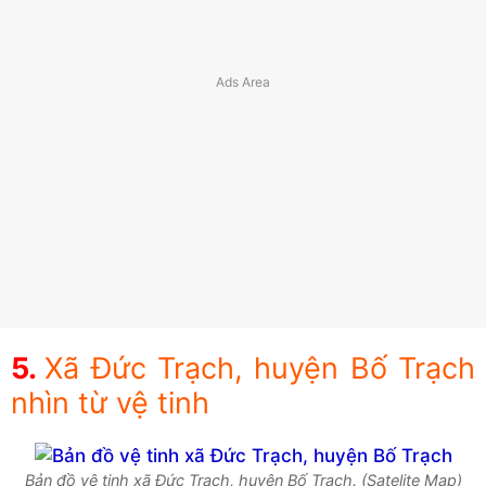
Xã Đức Trạch, huyện Bố Trạch
nhìn từ vệ tinh
Bản đồ vệ tinh xã Đức Trạch, huyện Bố Trạch. (Satelite Map)