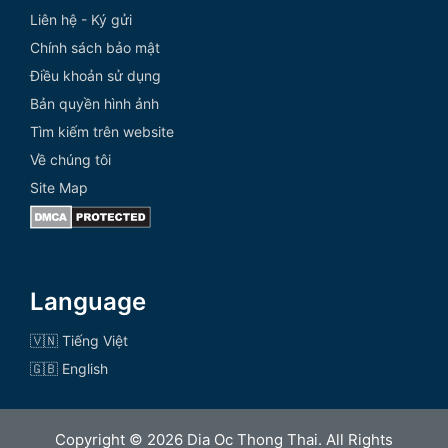
Liên hệ - Ký gửi
Chính sách bảo mật
Điều khoản sử dụng
Bản quyền hình ảnh
Tìm kiếm trên website
Về chúng tôi
Site Map
Language
🇻🇳 Tiếng Việt
🇬🇧 English
Copyright © 2026 Dia Oc Thong Thai. All Rights