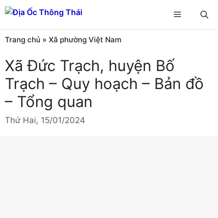
Chuyển
Menu
đến
nội
Trang chủ
»
Xã phường Việt Nam
dung
Xã Đức Trạch, huyện Bố
Trạch – Quy hoạch – Bản đồ
– Tổng quan
Thứ Hai, 15/01/2024