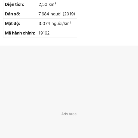
Diện tích:
2,50 km²
Dân số:
7.684 người (2019)
Mật độ:
3.074 người/km²
Mã hành chính:
19162