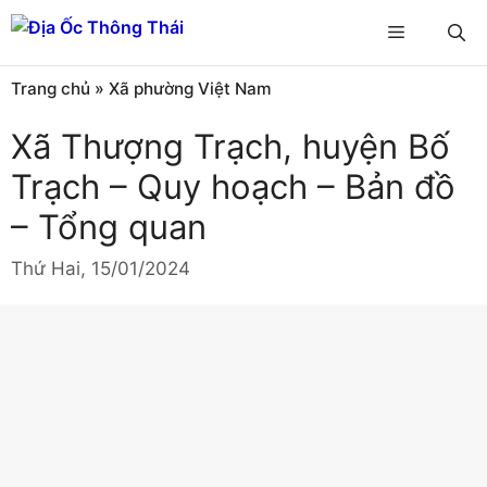
Chuyển
Menu
đến
nội
Trang chủ
»
Xã phường Việt Nam
dung
Xã Thượng Trạch, huyện Bố
Trạch – Quy hoạch – Bản đồ
– Tổng quan
Thứ Hai, 15/01/2024