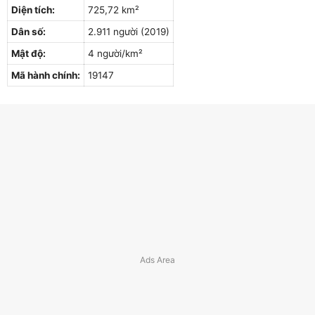
Diện tích:
725,72 km²
Dân số:
2.911 người (2019)
Mật độ:
4 người/km²
Mã hành chính:
19147