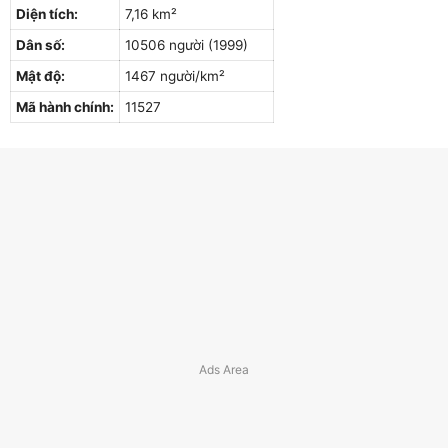
Diện tích:
7,16 km²
Dân số:
10506 người (1999)
Mật độ:
1467 người/km²
Mã hành chính:
11527