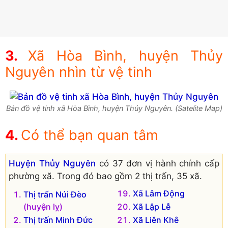
Xã Hòa Bình, huyện Thủy
Nguyên nhìn từ vệ tinh
Bản đồ vệ tinh xã Hòa Bình, huyện Thủy Nguyên. (Satelite Map)
Có thể bạn quan tâm
Huyện Thủy Nguyên
có 37 đơn vị hành chính cấp
phường xã. Trong đó bao gồm 2 thị trấn, 35 xã.
Xã Lâm Động
Thị trấn Núi Đèo
(huyện lỵ)
Xã Lập Lễ
Thị trấn Minh Đức
Xã Liên Khê