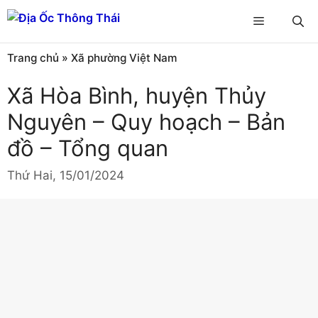
Chuyển
Menu
đến
nội
Trang chủ
»
Xã phường Việt Nam
dung
Xã Hòa Bình, huyện Thủy
Nguyên – Quy hoạch – Bản
đồ – Tổng quan
Thứ Hai, 15/01/2024