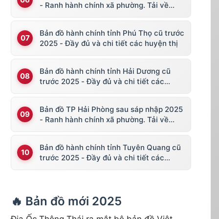
- Ranh hành chính xã phường. Tải về
KML, file vector
Bản đồ hành chính tỉnh Phú Thọ cũ trước
2025 - Đầy đủ và chi tiết các huyện thị
Bản đồ hành chính tỉnh Hải Dương cũ
trước 2025 - Đầy đủ và chi tiết các
huyện thị
Bản đồ TP Hải Phòng sau sáp nhập 2025
- Ranh hành chính xã phường. Tải về
KML, file vector
Bản đồ hành chính tỉnh Tuyên Quang cũ
trước 2025 - Đầy đủ và chi tiết các
huyện thị
🔥 Bản đồ mới 2025
Địa Ốc Thông Thái ra mắt bộ bản đồ Việt