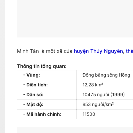
Minh Tân là một xã của
huyện Thủy Nguyên
,
th
Thông tin tổng quan:
Vùng:
Đồng bằng sông Hồng
Diện tích:
12,28 km²
Dân số:
10475 người (1999)
Mật độ:
853 người/km²
Mã hành chính:
11500