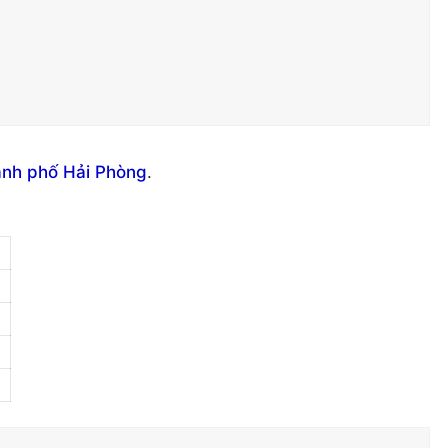
ành phố Hải Phòng
.