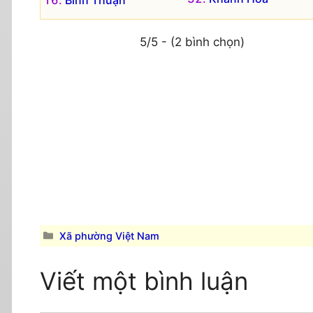
5/5 - (2 bình chọn)
Danh
Xã phường Việt Nam
mục
Viết một bình luận