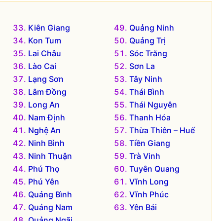
Kiên Giang
Quảng Ninh
Kon Tum
Quảng Trị
Lai Châu
Sóc Trăng
Lào Cai
Sơn La
Lạng Sơn
Tây Ninh
Lâm Đồng
Thái Bình
Long An
Thái Nguyên
Nam Định
Thanh Hóa
Nghệ An
Thừa Thiên – Huế
Ninh Bình
Tiền Giang
Ninh Thuận
Trà Vinh
Phú Thọ
Tuyên Quang
Phú Yên
Vĩnh Long
Quảng Bình
Vĩnh Phúc
Quảng Nam
Yên Bái
Quảng Ngãi