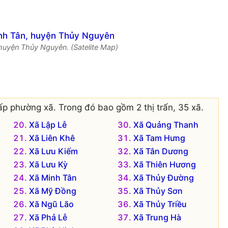
 huyện Thủy Nguyên. (Satelite Map)
ấp phường xã. Trong đó bao gồm 2 thị trấn, 35 xã.
Xã Lập Lễ
Xã Quảng Thanh
Xã Liên Khê
Xã Tam Hưng
Xã Lưu Kiếm
Xã Tân Dương
Xã Lưu Kỳ
Xã Thiên Hương
Xã Minh Tân
Xã Thủy Đường
Xã Mỹ Đồng
Xã Thủy Sơn
Xã Ngũ Lão
Xã Thủy Triều
Xã Phả Lễ
Xã Trung Hà