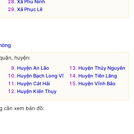
Xã Phù Ninh
Xã Phục Lễ
Phòng
quận, huyện:
Huyện An Lão
Huyện Thủy Nguyên
Huyện Bạch Long Vĩ
Huyện Tiên Lãng
Huyện Cát Hải
Huyện Vĩnh Bảo
Huyện Kiến Thụy
g cần xem bản đồ: