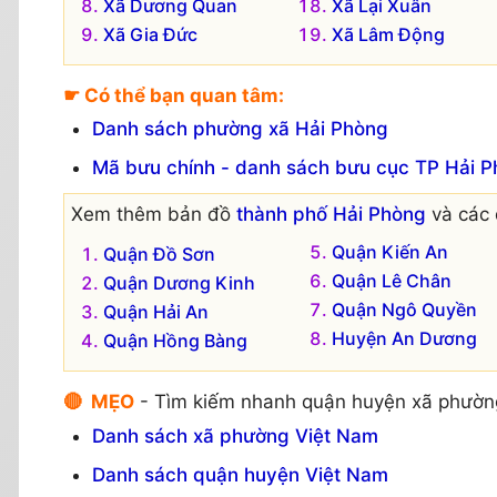
Xã Dương Quan
Xã Lại Xuân
Xã Gia Đức
Xã Lâm Động
☛ Có thể bạn quan tâm:
Danh sách phường xã Hải Phòng
Mã bưu chính - danh sách bưu cục TP Hải 
Xem thêm bản đồ
thành phố Hải Phòng
và các 
Quận Kiến An
Quận Đồ Sơn
Quận Lê Chân
Quận Dương Kinh
Quận Ngô Quyền
Quận Hải An
Huyện An Dương
Quận Hồng Bàng
🔴 MẸO
- Tìm kiếm nhanh quận huyện xã phườn
Danh sách xã phường Việt Nam
Danh sách quận huyện Việt Nam