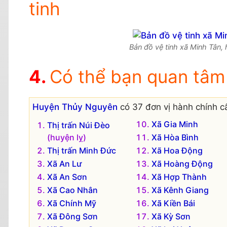
tinh
Bản đồ vệ tinh xã Minh Tân,
Có thể bạn quan tâm
Huyện Thủy Nguyên
có 37 đơn vị hành chính c
Xã Gia Minh
Thị trấn Núi Đèo
(huyện lỵ)
Xã Hòa Bình
Thị trấn Minh Đức
Xã Hoa Động
Xã An Lư
Xã Hoàng Động
Xã An Sơn
Xã Hợp Thành
Xã Cao Nhân
Xã Kênh Giang
Xã Chính Mỹ
Xã Kiền Bái
Xã Đông Sơn
Xã Kỳ Sơn