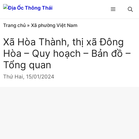
Chuyển
Menu
đến
nội
Trang chủ
»
Xã phường Việt Nam
dung
Xã Hòa Thành, thị xã Đông
Hòa – Quy hoạch – Bản đồ –
Tổng quan
Thứ Hai, 15/01/2024