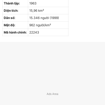
Thành lập:
1963
Diện tích:
15,96 km²
Dân số:
15.346 người (1999)
Mật độ:
962 người/km²
Mã hành chính:
22243