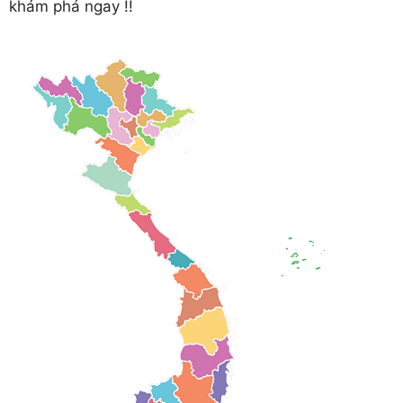
khám phá ngay !!