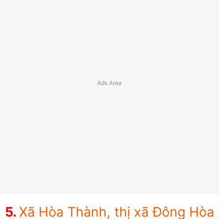
Xã Hòa Thành, thị xã Đông Hòa