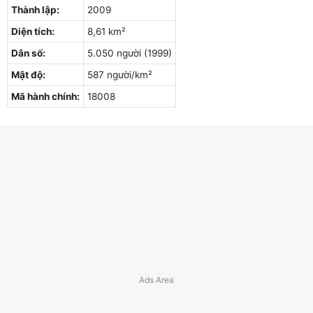
Thành lập:
2009
Diện tích:
8,61 km²
Dân số:
5.050 người (1999)
Mật độ:
587 người/km²
Mã hành chính:
18008