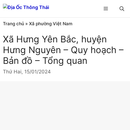
Chuyển
Menu
đến
nội
Trang chủ
»
Xã phường Việt Nam
dung
Xã Hưng Yên Bắc, huyện
Hưng Nguyên – Quy hoạch –
Bản đồ – Tổng quan
Thứ Hai, 15/01/2024