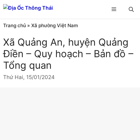
Chuyển
Menu
đến
nội
Trang chủ
»
Xã phường Việt Nam
dung
Xã Quảng An, huyện Quảng
Điền – Quy hoạch – Bản đồ –
Tổng quan
Thứ Hai, 15/01/2024