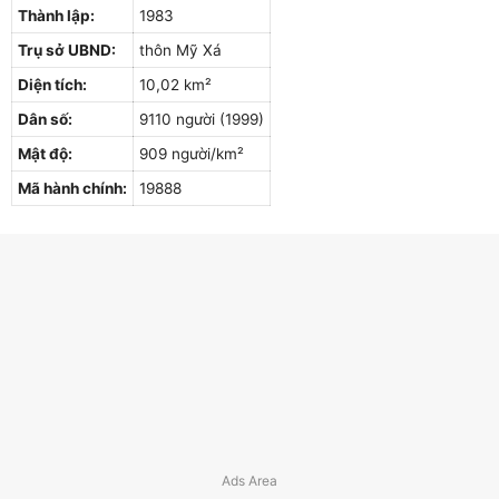
Thành lập:
1983
Trụ sở UBND:
thôn Mỹ Xá
Diện tích:
10,02 km²
Dân số:
9110 người (1999)
Mật độ:
909 người/km²
Mã hành chính:
19888