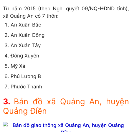
Từ năm 2015 (theo Nghị quyết 09/NQ-HĐND tỉnh),
xã Quảng An có 7 thôn:
An Xuân Bắc
An Xuân Đông
An Xuân Tây
Đông Xuyên
Mỹ Xá
Phú Lương B
Phước Thanh
Bản đồ xã Quảng An, huyện
Quảng Điền