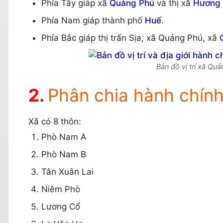
Phía Tây giáp xã
Quảng Phú
và thị xã
Hương 
Phía Nam giáp thành phố
Huế
.
Phía Bắc giáp thị trấn Sịa, xã Quảng Phú, xã
Bản đồ vị trí xã Qu
Phân chia hành chín
Xã có 8 thôn:
Phò Nam A
Phò Nam B
Tân Xuân Lai
Niêm Phò
Lương Cổ