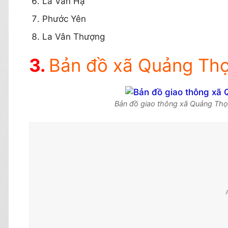
La Vân Hạ
Phước Yên
La Vân Thượng
Bản đồ xã Quảng Thọ
Bản đồ giao thông xã Quảng Thọ