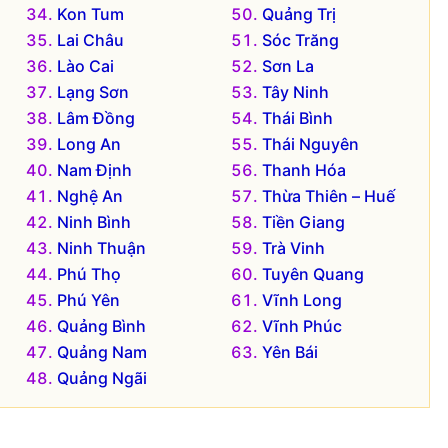
Kon Tum
Quảng Trị
Lai Châu
Sóc Trăng
Lào Cai
Sơn La
Lạng Sơn
Tây Ninh
Lâm Đồng
Thái Bình
Long An
Thái Nguyên
Nam Định
Thanh Hóa
Nghệ An
Thừa Thiên – Huế
Ninh Bình
Tiền Giang
Ninh Thuận
Trà Vinh
Phú Thọ
Tuyên Quang
Phú Yên
Vĩnh Long
Quảng Bình
Vĩnh Phúc
Quảng Nam
Yên Bái
Quảng Ngãi