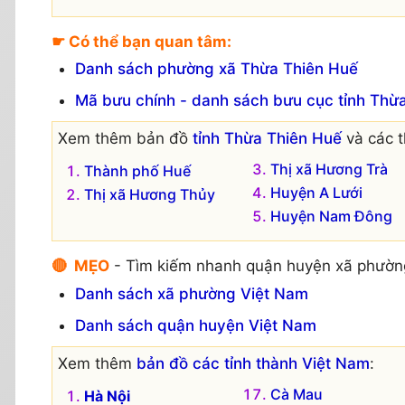
☛ Có thể bạn quan tâm:
Danh sách phường xã Thừa Thiên Huế
Mã bưu chính - danh sách bưu cục tỉnh Thừa
Xem thêm bản đồ
tỉnh Thừa Thiên Huế
và các t
Thị xã Hương Trà
Thành phố Huế
Huyện A Lưới
Thị xã Hương Thủy
Huyện Nam Đông
🔴 MẸO
- Tìm kiếm nhanh quận huyện xã phườn
Danh sách xã phường Việt Nam
Danh sách quận huyện Việt Nam
Xem thêm
bản đồ các tỉnh thành Việt Nam
:
Cà Mau
Hà Nội