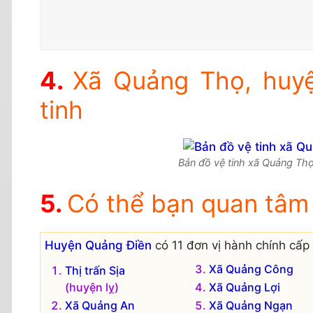
Xã Quảng Thọ, huyệ
tinh
Bản đồ vệ tinh xã Quảng Thọ
Có thể bạn quan tâm
Huyện Quảng Điền
có 11 đơn vị hành chính cấp 
Xã Quảng Công
Thị trấn Sịa
(huyện lỵ)
Xã Quảng Lợi
Xã Quảng An
Xã Quảng Ngạn