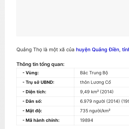
Quảng Thọ là một xã của
huyện Quảng Điền
,
tỉ
Thông tin tổng quan:
Vùng:
Bắc Trung Bộ
Trụ sở UBND:
thôn Lương Cổ
Diện tích:
9,49 km² (2014)
Dân số:
6.979 người (2014) (19
Mật độ:
735 người/km²
Mã hành chính:
19894