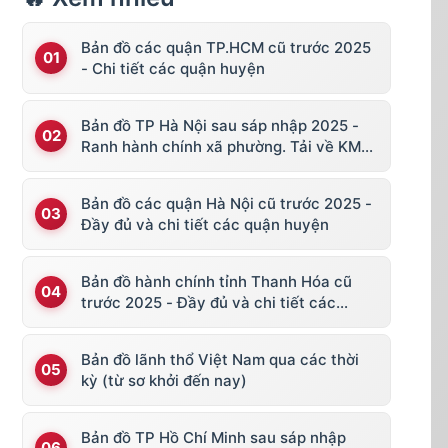
Bản đồ các quận TP.HCM cũ trước 2025
- Chi tiết các quận huyện
Bản đồ TP Hà Nội sau sáp nhập 2025 -
Ranh hành chính xã phường. Tải về KML,
file vector
Bản đồ các quận Hà Nội cũ trước 2025 -
Đầy đủ và chi tiết các quận huyện
Bản đồ hành chính tỉnh Thanh Hóa cũ
trước 2025 - Đầy đủ và chi tiết các
huyện thị
Bản đồ lãnh thổ Việt Nam qua các thời
kỳ (từ sơ khởi đến nay)
Bản đồ TP Hồ Chí Minh sau sáp nhập