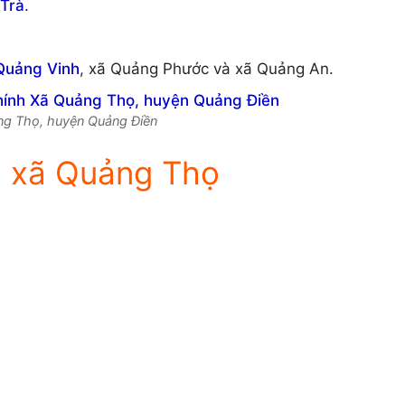
Trà
.
Quảng Vinh
, xã Quảng Phước và xã Quảng An.
ảng Thọ, huyện Quảng Điền
h xã Quảng Thọ