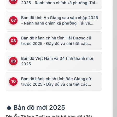
2025 - Ranh hành chính xã phường. Tải
về KML, file vector
Bản đồ tỉnh An Giang sau sáp nhập 2025
- Ranh hành chính xã phường. Tải về
KML, file vector
Bản đồ hành chính tỉnh Hải Dương cũ
trước 2025 - Đầy đủ và chi tiết các
huyện thị
Bản đồ Việt Nam và 34 tỉnh thành mới
2025
Bản đồ hành chính tỉnh Bắc Giang cũ
trước 2025 - Đầy đủ và chi tiết các
huyện thị
🔥 Bản đồ mới 2025
Địa Ốc Thông Thái ra mắt bộ bản đồ Việt