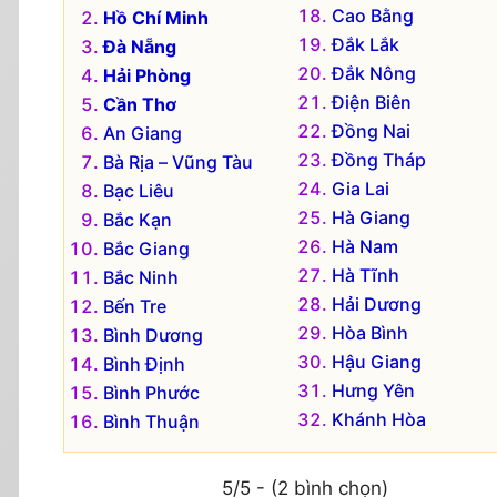
Cao Bằng
Hồ Chí Minh
Đắk Lắk
Đà Nẵng
Đắk Nông
Hải Phòng
Điện Biên
Cần Thơ
Đồng Nai
An Giang
Đồng Tháp
Bà Rịa – Vũng Tàu
Gia Lai
Bạc Liêu
Hà Giang
Bắc Kạn
Hà Nam
Bắc Giang
Hà Tĩnh
Bắc Ninh
Hải Dương
Bến Tre
Hòa Bình
Bình Dương
Hậu Giang
Bình Định
Hưng Yên
Bình Phước
Khánh Hòa
Bình Thuận
5/5 - (2 bình chọn)