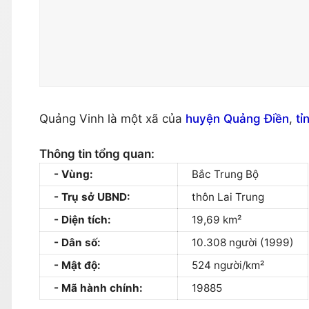
Quảng Vinh là một xã của
huyện Quảng Điền
,
tỉ
Thông tin tổng quan:
Vùng:
Bắc Trung Bộ
Trụ sở UBND:
thôn Lai Trung
Diện tích:
19,69 km²
Dân số:
10.308 người (1999)
Mật độ:
524 người/km²
Mã hành chính:
19885