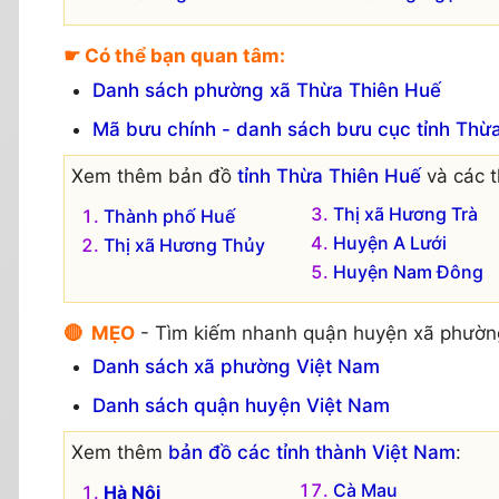
☛ Có thể bạn quan tâm:
Danh sách phường xã Thừa Thiên Huế
Mã bưu chính - danh sách bưu cục tỉnh Thừa
Xem thêm bản đồ
tỉnh Thừa Thiên Huế
và các t
Thị xã Hương Trà
Thành phố Huế
Huyện A Lưới
Thị xã Hương Thủy
Huyện Nam Đông
🔴 MẸO
- Tìm kiếm nhanh quận huyện xã phườn
Danh sách xã phường Việt Nam
Danh sách quận huyện Việt Nam
Xem thêm
bản đồ các tỉnh thành Việt Nam
:
Cà Mau
Hà Nội