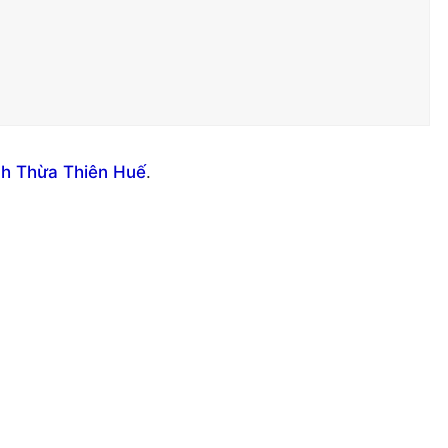
nh Thừa Thiên Huế
.