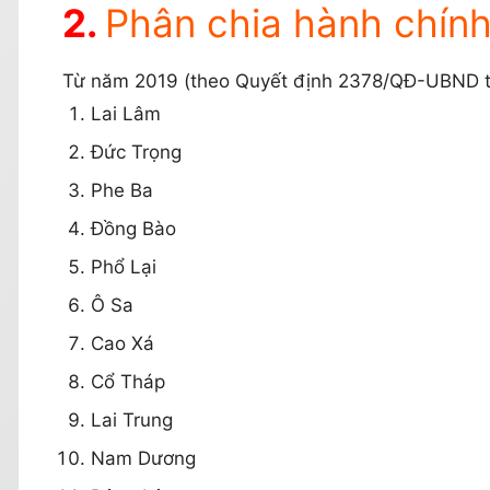
Phân chia hành chín
Từ năm 2019 (theo Quyết định 2378/QĐ-UBND tỉ
Lai Lâm
Đức Trọng
Phe Ba
Đồng Bào
Phổ Lại
Ô Sa
Cao Xá
Cổ Tháp
Lai Trung
Nam Dương