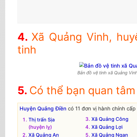
Xã Quảng Vinh, huy
tinh
Bản đồ vệ tinh xã Quảng Vinh
Có thể bạn quan tâm
Huyện Quảng Điền
có 11 đơn vị hành chính cấp 
Xã Quảng Công
Thị trấn Sịa
(huyện lỵ)
Xã Quảng Lợi
Xã Quảng An
Xã Quảng Ngạn