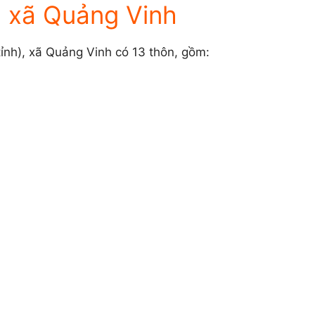
h xã Quảng Vinh
nh), xã Quảng Vinh có 13 thôn, gồm: