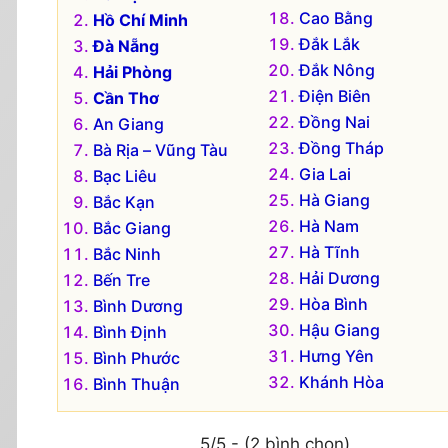
Cao Bằng
Hồ Chí Minh
Đắk Lắk
Đà Nẵng
Đắk Nông
Hải Phòng
Điện Biên
Cần Thơ
Đồng Nai
An Giang
Đồng Tháp
Bà Rịa – Vũng Tàu
Gia Lai
Bạc Liêu
Hà Giang
Bắc Kạn
Hà Nam
Bắc Giang
Hà Tĩnh
Bắc Ninh
Hải Dương
Bến Tre
Hòa Bình
Bình Dương
Hậu Giang
Bình Định
Hưng Yên
Bình Phước
Khánh Hòa
Bình Thuận
5/5 - (2 bình chọn)