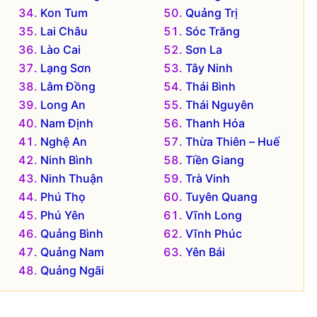
Kon Tum
Quảng Trị
Lai Châu
Sóc Trăng
Lào Cai
Sơn La
Lạng Sơn
Tây Ninh
Lâm Đồng
Thái Bình
Long An
Thái Nguyên
Nam Định
Thanh Hóa
Nghệ An
Thừa Thiên – Huế
Ninh Bình
Tiền Giang
Ninh Thuận
Trà Vinh
Phú Thọ
Tuyên Quang
Phú Yên
Vĩnh Long
Quảng Bình
Vĩnh Phúc
Quảng Nam
Yên Bái
Quảng Ngãi