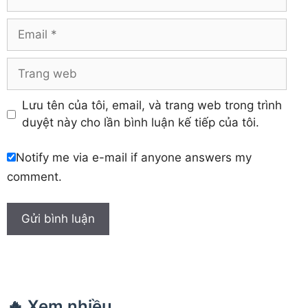
Khánh Hòa
Email
Trang
web
Lưu tên của tôi, email, và trang web trong trình
duyệt này cho lần bình luận kế tiếp của tôi.
Notify me via e-mail if anyone answers my
comment.
🔥 Xem nhiều