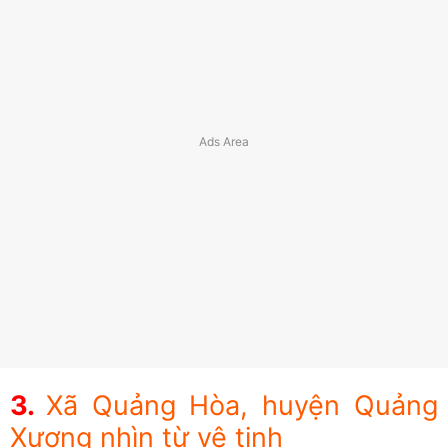
Xã Quảng Hòa, huyện Quảng
Xương nhìn từ vệ tinh