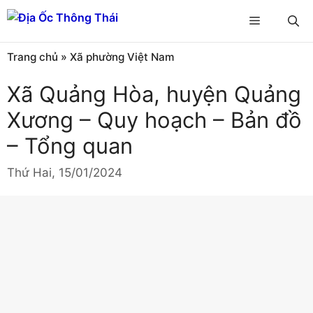
Chuyển
Menu
đến
nội
Trang chủ
»
Xã phường Việt Nam
dung
Xã Quảng Hòa, huyện Quảng
Xương – Quy hoạch – Bản đồ
– Tổng quan
Thứ Hai, 15/01/2024