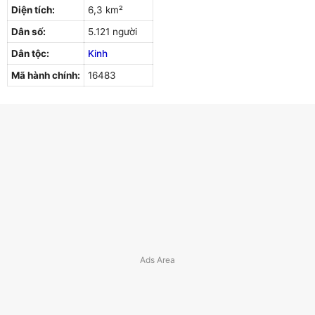
Diện tích:
6,3 km²
Dân số:
5.121 người
Dân tộc:
Kinh
Mã hành chính:
16483