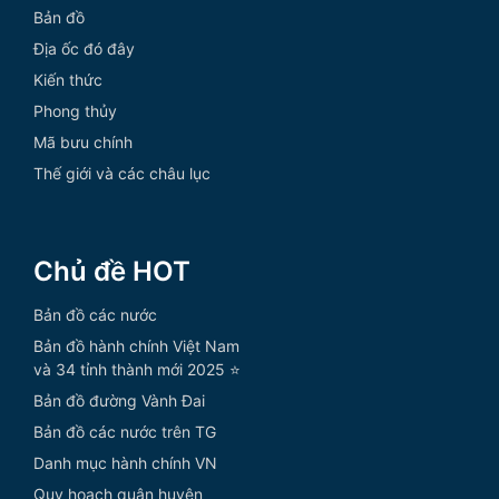
Bản đồ
Địa ốc đó đây
Kiến thức
Phong thủy
Mã bưu chính
Thế giới và các châu lục
Chủ đề HOT
Bản đồ các nước
Bản đồ hành chính Việt Nam
và 34 tỉnh thành mới 2025 ⭐
Bản đồ đường Vành Đai
Bản đồ các nước trên TG
Danh mục hành chính VN
Quy hoạch quận huyện