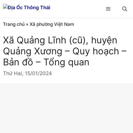
Chuyển
Menu
đến
nội
Trang chủ
»
Xã phường Việt Nam
dung
Xã Quảng Lĩnh (cũ), huyện
Quảng Xương – Quy hoạch –
Bản đồ – Tổng quan
Thứ Hai, 15/01/2024