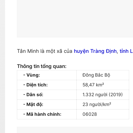
Tân Minh là một xã của
huyện Tràng Định
,
tỉnh 
Thông tin tổng quan:
Vùng:
Đông Bắc Bộ
Diện tích:
58,47 km²
Dân số:
1.332 người (2019)
Mật độ:
23 người/km²
Mã hành chính:
06028