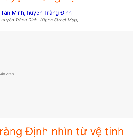
 huyện Tràng Định. (Open Street Map)
àng Định nhìn từ vệ tinh