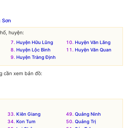
g Sơn
hố, huyện:
Huyện Hữu Lũng
Huyện Văn Lãng
Huyện Lộc Bình
Huyện Văn Quan
Huyện Tràng Định
g cần xem bản đồ:
Kiên Giang
Quảng Ninh
Kon Tum
Quảng Trị