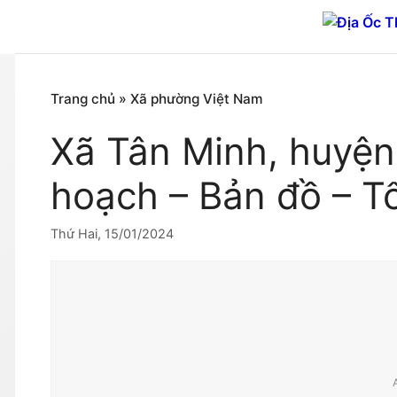
Chuyển
đến
nội
dung
Trang chủ
»
Xã phường Việt Nam
Xã Tân Minh, huyện
hoạch – Bản đồ – T
Thứ Hai, 15/01/2024