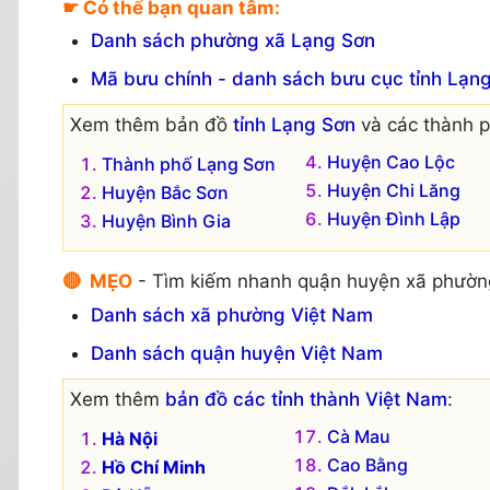
☛ Có thể bạn quan tâm:
Danh sách phường xã Lạng Sơn
Mã bưu chính - danh sách bưu cục tỉnh Lạn
Xem thêm bản đồ
tỉnh Lạng Sơn
và các thành p
Huyện Cao Lộc
Thành phố Lạng Sơn
Huyện Chi Lăng
Huyện Bắc Sơn
Huyện Đình Lập
Huyện Bình Gia
🔴 MẸO
- Tìm kiếm nhanh quận huyện xã phườn
Danh sách xã phường Việt Nam
Danh sách quận huyện Việt Nam
Xem thêm
bản đồ các tỉnh thành Việt Nam
:
Cà Mau
Hà Nội
Cao Bằng
Hồ Chí Minh