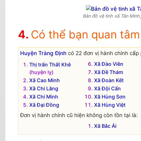
Bản đồ vệ tinh xã Tân Minh,
Có thể bạn quan tâm
Huyện Tràng Định
có 22 đơn vị hành chính cấp 
Xã Đào Viên
Thị trấn Thất Khê
(huyện lỵ)
Xã Đề Thám
Xã Cao Minh
Xã Đoàn Kết
Xã Chi Lăng
Xã Đội Cấn
Xã Chí Minh
Xã Hùng Sơn
Xã Đại Đồng
Xã Hùng Việt
Đơn vị hành chính cũ hiện không còn tồn tại là:
Xã Bắc Ái