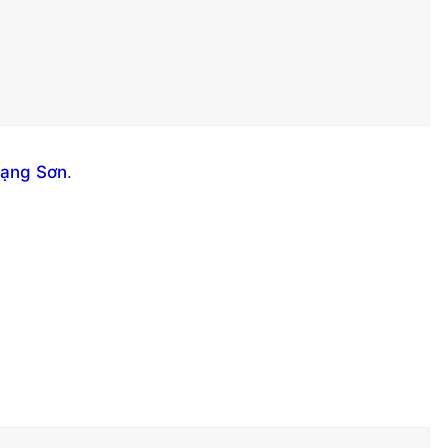
Lạng Sơn
.