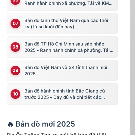
Ranh hành chính xã phường. Tải về KML,
file vector
Bản đồ lãnh thổ Việt Nam qua các thời
kỳ (từ sơ khởi đến nay)
Bản đồ TP Hồ Chí Minh sau sáp nhập
2025 - Ranh hành chính xã phường. Tải
về KML, file vector
Bản đồ Việt Nam và 34 tỉnh thành mới
2025
Bản đồ hành chính tỉnh Bắc Giang cũ
trước 2025 - Đầy đủ và chi tiết các
huyện thị
🔥 Bản đồ mới 2025
Địa Ốc Thông Thái ra mắt bộ bản đồ Việt