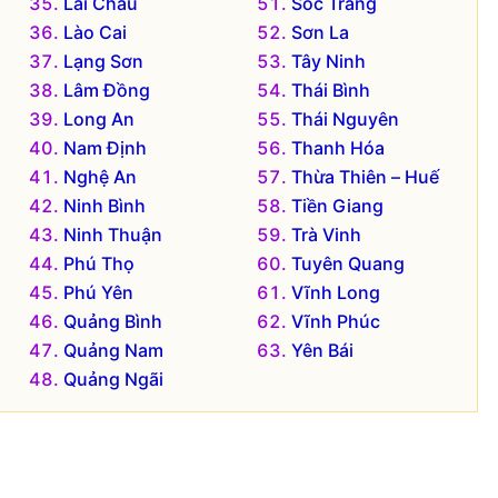
Lai Châu
Sóc Trăng
Lào Cai
Sơn La
Lạng Sơn
Tây Ninh
Lâm Đồng
Thái Bình
Long An
Thái Nguyên
Nam Định
Thanh Hóa
Nghệ An
Thừa Thiên – Huế
Ninh Bình
Tiền Giang
Ninh Thuận
Trà Vinh
Phú Thọ
Tuyên Quang
Phú Yên
Vĩnh Long
Quảng Bình
Vĩnh Phúc
Quảng Nam
Yên Bái
Quảng Ngãi