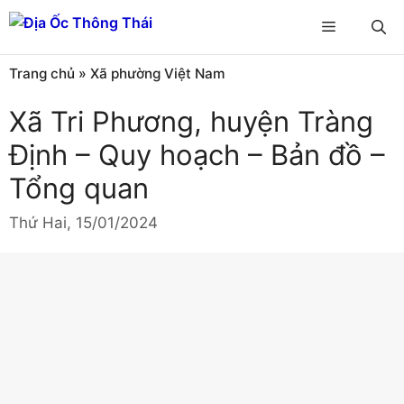
Chuyển
Menu
đến
nội
Trang chủ
»
Xã phường Việt Nam
dung
Xã Tri Phương, huyện Tràng
Định – Quy hoạch – Bản đồ –
Tổng quan
Thứ Hai, 15/01/2024