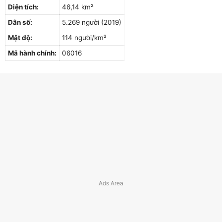
Diện tích:
46,14 km²
Dân số:
5.269 người (2019)
Mật độ:
114 người/km²
Mã hành chính:
06016