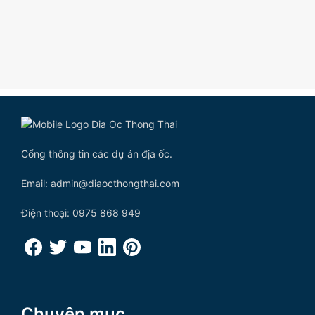
Cổng thông tin các dự án địa ốc.
Email: admin@diaocthongthai.com
Điện thoại: 0975 868 949
Chuyên mục