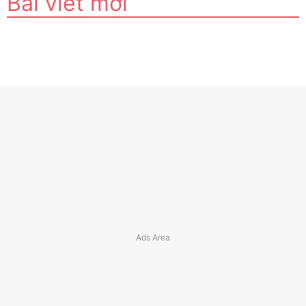
Bài viết mới