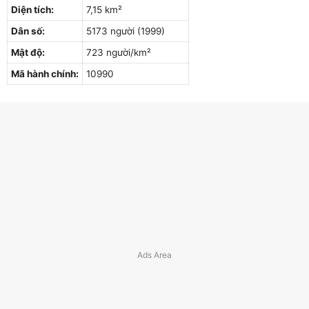
Diện tích:
7,15 km²
Dân số:
5173 người (1999)
Mật độ:
723 người/km²
Mã hành chính:
10990