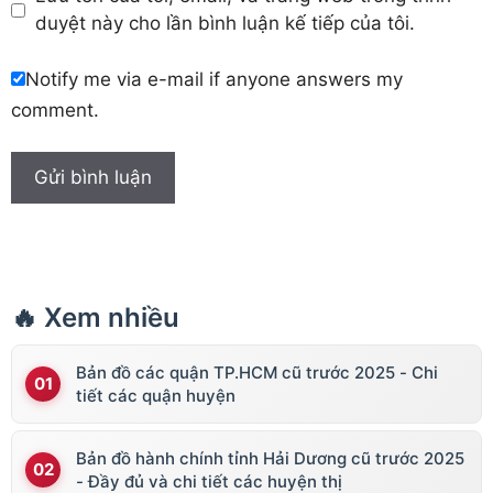
duyệt này cho lần bình luận kế tiếp của tôi.
Notify me via e-mail if anyone answers my
comment.
🔥 Xem nhiều
Bản đồ các quận TP.HCM cũ trước 2025 - Chi
tiết các quận huyện
Bản đồ hành chính tỉnh Hải Dương cũ trước 2025
- Đầy đủ và chi tiết các huyện thị