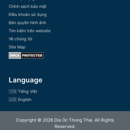
Chính sách bảo mật
Điều khoản sử dụng
Bản quyền hình ảnh
Tìm kiếm trên website
Về chúng tôi
Site Map
Language
🇻🇳 Tiếng Việt
🇬🇧 English
Copyright © 2026 Dia Oc Thong Thai. All Rights
Reserved.