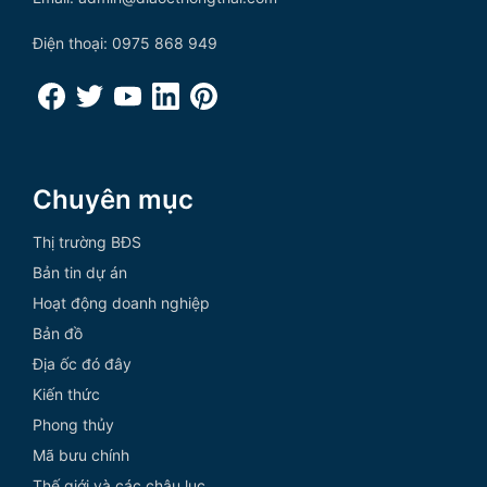
Điện thoại: 0975 868 949
Chuyên mục
Thị trường BĐS
Bản tin dự án
Hoạt động doanh nghiệp
Bản đồ
Địa ốc đó đây
Kiến thức
Phong thủy
Mã bưu chính
Thế giới và các châu lục