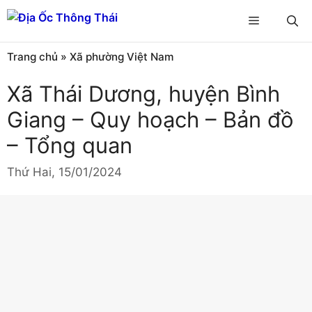
Chuyển
Menu
đến
nội
Trang chủ
»
Xã phường Việt Nam
dung
Xã Thái Dương, huyện Bình
Giang – Quy hoạch – Bản đồ
– Tổng quan
Thứ Hai, 15/01/2024