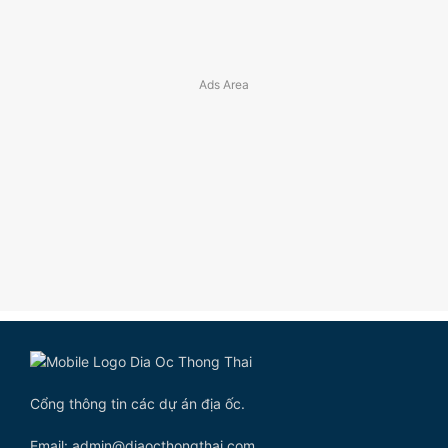
Cổng thông tin các dự án địa ốc.
Email: admin@diaocthongthai.com