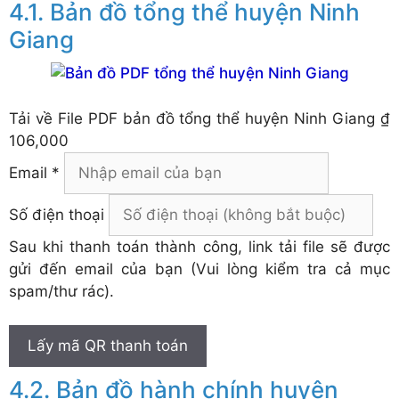
Bản đồ tổng thể huyện Ninh
Giang
Tải về
File PDF bản đồ tổng thể huyện Ninh Giang
₫
106,000
Email *
Số điện thoại
Sau khi thanh toán thành công, link tải file sẽ được
gửi đến email của bạn (Vui lòng kiểm tra cả mục
spam/thư rác).
Lấy mã QR thanh toán
Bản đồ hành chính huyện