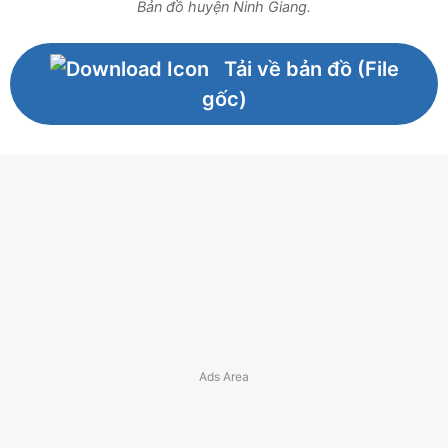
Bản đồ huyện Ninh Giang.
Tải về bản đồ (File
gốc)