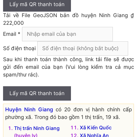
Lấy mã QR thanh toán
Tải về
File GeoJSON bản đồ huyện Ninh Giang
₫
222,000
Email *
Số điện thoại
Sau khi thanh toán thành công, link tải file sẽ được
gửi đến email của bạn (Vui lòng kiểm tra cả mục
spam/thư rác).
Lấy mã QR thanh toán
Huyện Ninh Giang
có 20 đơn vị hành chính cấp
phường xã. Trong đó bao gồm 1 thị trấn, 19 xã.
Xã Kiến Quốc
Thị trấn Ninh Giang
(huyện lỵ)
Xã Nghĩa An