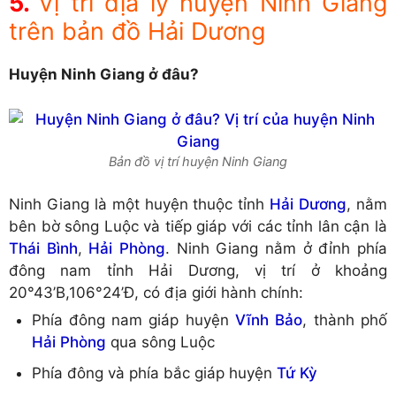
Vị trí địa lý huyện Ninh Giang
trên bản đồ Hải Dương
Huyện Ninh Giang ở đâu?
Bản đồ vị trí huyện Ninh Giang
Ninh Giang là một huyện thuộc tỉnh
Hải Dương
, nằm
bên bờ sông Luộc và tiếp giáp với các tỉnh lân cận là
Thái Bình
,
Hải Phòng
. Ninh Giang nằm ở đỉnh phía
đông nam tỉnh Hải Dương, vị trí ở khoảng
20°43’B,106°24’Đ, có địa giới hành chính:
Phía đông nam giáp huyện
Vĩnh Bảo
, thành phố
Hải Phòng
qua sông Luộc
Phía đông và phía bắc giáp huyện
Tứ Kỳ