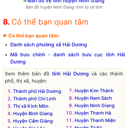
Bản đồ huyện Ninh Giang nhìn từ vệ tinh
Có thể bạn quan tâm
☛ Có thể bạn quan tâm:
Danh sách phường xã Hải Dương
Mã bưu chính - danh sách bưu cục tỉnh Hải
Dương
Xem thêm bản đồ
tỉnh Hải Dương
và các thành
phố, thị xã, huyện:
Huyện Kim Thành
Thành phố Hải Dương
Huyện Nam Sách
Thành phố Chí Linh
Huyện Ninh Giang
Thị xã Kinh Môn
Huyện Thanh Hà
Huyện Bình Giang
Huyện Thanh Miện
Huyện Cẩm Giàng
Huyện Tứ Kỳ