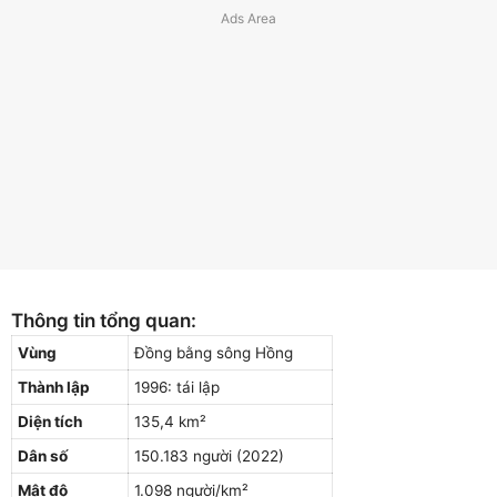
Thông tin tổng quan:
Vùng
Đồng bằng sông Hồng
Thành lập
1996: tái lập
Diện tích
135,4 km²
Dân số
150.183 người (2022)
Mật độ
1.098 người/km²