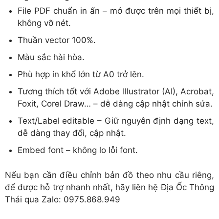
File PDF chuẩn in ấn – mở được trên mọi thiết bị,
không vỡ nét.
Thuần vector 100%.
Màu sắc hài hòa.
Phù hợp in khổ lớn từ A0 trở lên.
Tương thích tốt với Adobe Illustrator (AI), Acrobat,
Foxit, Corel Draw… – dễ dàng cập nhật chỉnh sửa.
Text/Label editable – Giữ nguyên định dạng text,
dễ dàng thay đổi, cập nhật.
Embed font – không lo lỗi font.
Nếu bạn cần điều chỉnh bản đồ theo nhu cầu riêng,
để được hỗ trợ nhanh nhất, hãy liên hệ Địa Ốc Thông
Thái qua Zalo: 0975.868.949