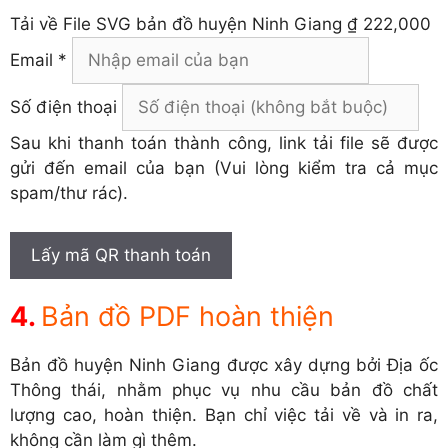
Tải về
File SVG bản đồ huyện Ninh Giang
₫ 222,000
Email *
Số điện thoại
Sau khi thanh toán thành công, link tải file sẽ được
gửi đến email của bạn (Vui lòng kiểm tra cả mục
spam/thư rác).
Lấy mã QR thanh toán
Bản đồ PDF hoàn thiện
Bản đồ huyện Ninh Giang được xây dựng bởi Địa ốc
Thông thái, nhằm phục vụ nhu cầu bản đồ chất
lượng cao, hoàn thiện. Bạn chỉ việc tải về và in ra,
không cần làm gì thêm.