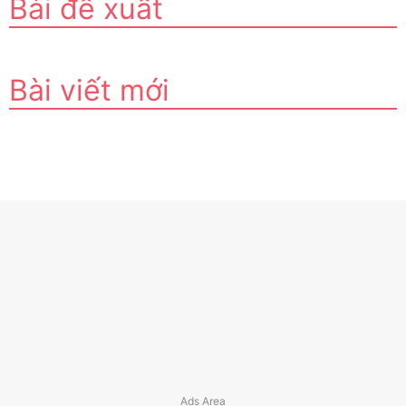
Bài đề xuất
Bài viết mới