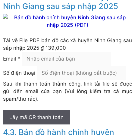
Ninh Giang sau sáp nhập 2025
Tải về
File PDF bản đồ các xã huyện Ninh Giang sau
sáp nhập 2025
₫ 139,000
Email *
Số điện thoại
Sau khi thanh toán thành công, link tải file sẽ được
gửi đến email của bạn (Vui lòng kiểm tra cả mục
spam/thư rác).
Lấy mã QR thanh toán
Bản đồ hành chính huyện