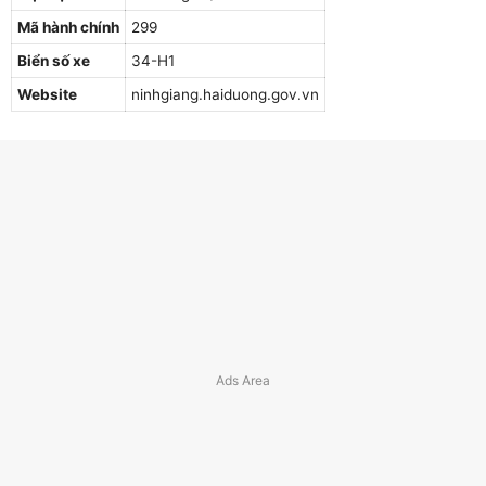
Mã hành chính
299
Biển số xe
34-H1
Website
ninhgiang.haiduong.gov.vn