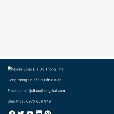
Cổng thông tin các dự án địa ốc.
Email: admin@diaocthongthai.com
Điện thoại: 0975 868 949