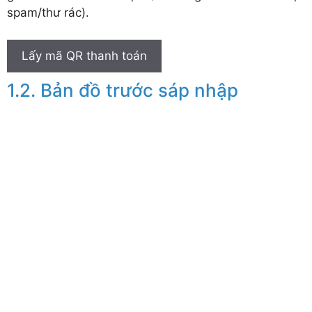
spam/thư rác).
Lấy mã QR thanh toán
Bản đồ trước sáp nhập