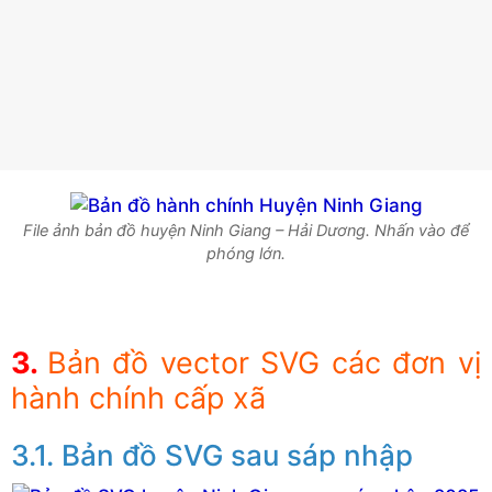
File ảnh bản đồ huyện Ninh Giang – Hải Dương. Nhấn vào để
phóng lớn.
Bản đồ vector SVG các đơn vị
hành chính cấp xã
Bản đồ SVG sau sáp nhập