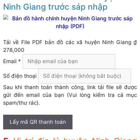
Ninh Giang trước sáp nhập
Tải về
File PDF bản đồ các xã huyện Ninh Giang
₫
278,000
Email *
Số điện thoại
Sau khi thanh toán thành công, link tải file sẽ được
gửi đến email của bạn (Vui lòng kiểm tra cả mục
spam/thư rác).
Lấy mã QR thanh toán