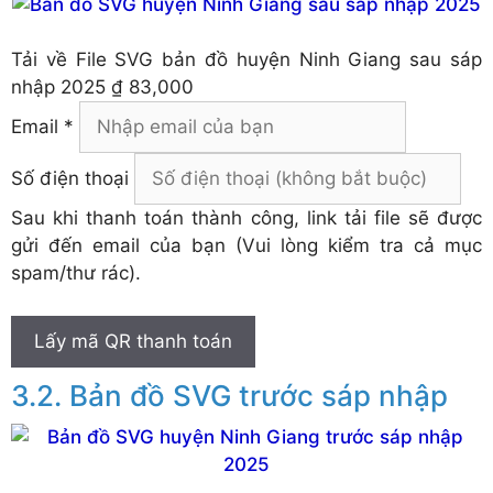
Tải về
File SVG bản đồ huyện Ninh Giang sau sáp
nhập 2025
₫ 83,000
Email *
Số điện thoại
Sau khi thanh toán thành công, link tải file sẽ được
gửi đến email của bạn (Vui lòng kiểm tra cả mục
spam/thư rác).
Lấy mã QR thanh toán
Bản đồ SVG trước sáp nhập