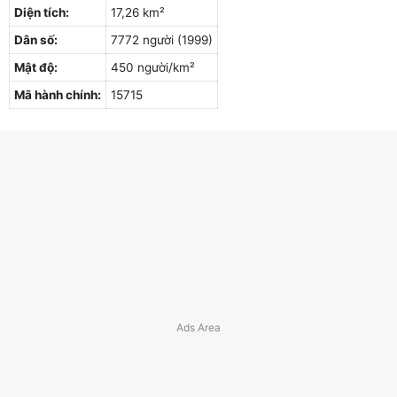
Diện tích:
17,26 km²
Dân số:
7772 người (1999)
Mật độ:
450 người/km²
Mã hành chính:
15715