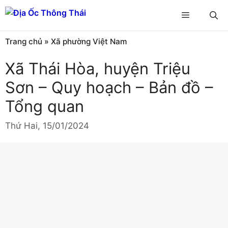
Chuyển
Menu
đến
nội
Trang chủ
»
Xã phường Việt Nam
dung
Xã Thái Hòa, huyện Triệu
Sơn – Quy hoạch – Bản đồ –
Tổng quan
Thứ Hai, 15/01/2024