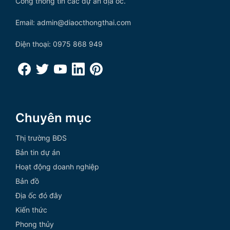
Cổng thông tin các dự án địa ốc.
Email: admin@diaocthongthai.com
Điện thoại: 0975 868 949
Chuyên mục
Thị trường BĐS
Bản tin dự án
Hoạt động doanh nghiệp
Bản đồ
Địa ốc đó đây
Kiến thức
Phong thủy