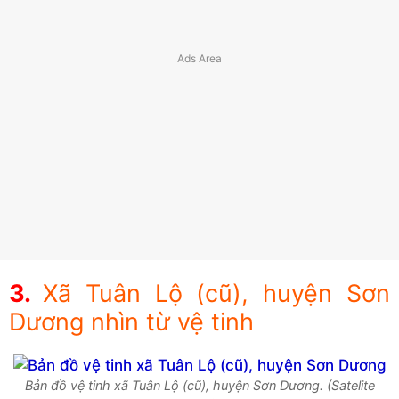
Xã Tuân Lộ (cũ), huyện Sơn
Dương nhìn từ vệ tinh
Bản đồ vệ tinh xã Tuân Lộ (cũ), huyện Sơn Dương. (Satelite