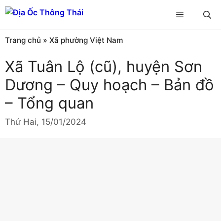
Chuyển
Menu
đến
nội
Trang chủ
»
Xã phường Việt Nam
dung
Xã Tuân Lộ (cũ), huyện Sơn
Dương – Quy hoạch – Bản đồ
– Tổng quan
Thứ Hai, 15/01/2024