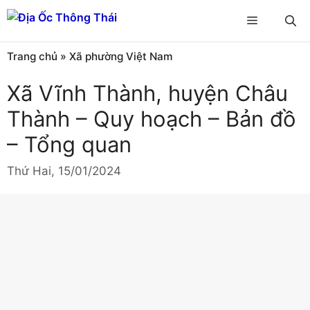
Chuyển
Menu
đến
nội
Trang chủ
»
Xã phường Việt Nam
dung
Xã Vĩnh Thành, huyện Châu
Thành – Quy hoạch – Bản đồ
– Tổng quan
Thứ Hai, 15/01/2024