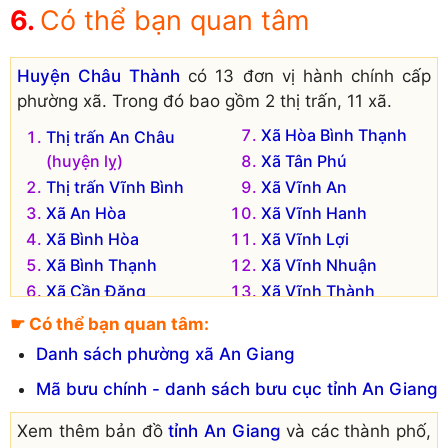
Có thể bạn quan tâm
Huyện Châu Thành
có 13 đơn vị hành chính cấp
phường xã. Trong đó bao gồm 2 thị trấn, 11 xã.
Xã Hòa Bình Thạnh
Thị trấn An Châu
(huyện lỵ)
Xã Tân Phú
Thị trấn Vĩnh Bình
Xã Vĩnh An
Xã An Hòa
Xã Vĩnh Hanh
Xã Bình Hòa
Xã Vĩnh Lợi
Xã Bình Thạnh
Xã Vĩnh Nhuận
Xã Cần Đăng
Xã Vĩnh Thành
☛ Có thể bạn quan tâm:
Danh sách phường xã An Giang
Mã bưu chính - danh sách bưu cục tỉnh An Giang
Xem thêm bản đồ
tỉnh An Giang
và các thành phố,