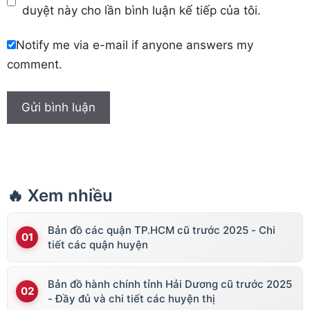
duyệt này cho lần bình luận kế tiếp của tôi.
Notify me via e-mail if anyone answers my
comment.
🔥 Xem nhiều
Bản đồ các quận TP.HCM cũ trước 2025 - Chi
tiết các quận huyện
Bản đồ hành chính tỉnh Hải Dương cũ trước 2025
- Đầy đủ và chi tiết các huyện thị