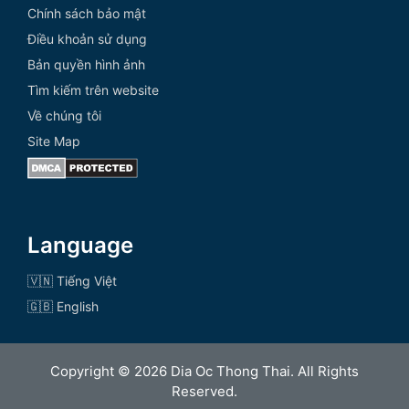
Chính sách bảo mật
Điều khoản sử dụng
Bản quyền hình ảnh
Tìm kiếm trên website
Về chúng tôi
Site Map
Language
🇻🇳 Tiếng Việt
🇬🇧 English
Copyright © 2026 Dia Oc Thong Thai. All Rights
Reserved.