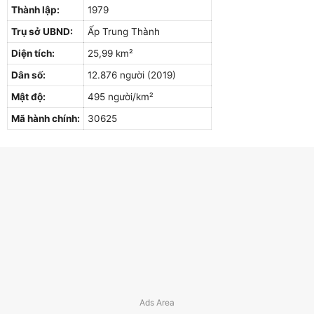
Thành lập:
1979
Trụ sở UBND:
Ấp Trung Thành
Diện tích:
25,99 km²
Dân số:
12.876 người (2019)
Mật độ:
495 người/km²
Mã hành chính:
30625