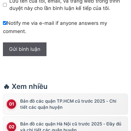
Lưu tên của tôi, email, và trang web trong trình
duyệt này cho lần bình luận kế tiếp của tôi.
Notify me via e-mail if anyone answers my
comment.
🔥 Xem nhiều
Bản đồ các quận TP.HCM cũ trước 2025 - Chi
tiết các quận huyện
Bản đồ các quận Hà Nội cũ trước 2025 - Đầy đủ
và chi tiết các quận huyện