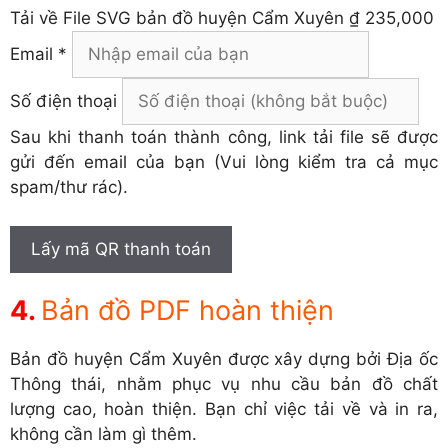
Tải về
File SVG bản đồ huyện Cẩm Xuyên
₫ 235,000
Email *
Số điện thoại
Sau khi thanh toán thành công, link tải file sẽ được
gửi đến email của bạn (Vui lòng kiểm tra cả mục
spam/thư rác).
Lấy mã QR thanh toán
Bản đồ PDF hoàn thiện
Bản đồ huyện Cẩm Xuyên được xây dựng bởi Địa ốc
Thông thái, nhằm phục vụ nhu cầu bản đồ chất
lượng cao, hoàn thiện. Bạn chỉ việc tải về và in ra,
không cần làm gì thêm.