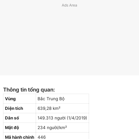
Thông tin tổng quan:
Vùng
Bắc Trung Bộ
Diện tích
639,28 km²
Dân số
149.313 người (1/4/2019)
Mật độ
234 người/km²
Mã hành chính
446