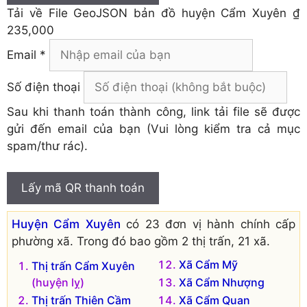
Tải về
File GeoJSON bản đồ huyện Cẩm Xuyên
₫
235,000
Email *
Số điện thoại
Sau khi thanh toán thành công, link tải file sẽ được
gửi đến email của bạn (Vui lòng kiểm tra cả mục
spam/thư rác).
Lấy mã QR thanh toán
Huyện Cẩm Xuyên
có 23 đơn vị hành chính cấp
phường xã. Trong đó bao gồm 2 thị trấn, 21 xã.
Xã Cẩm Mỹ
Thị trấn Cẩm Xuyên
(huyện lỵ)
Xã Cẩm Nhượng
Thị trấn Thiên Cầm
Xã Cẩm Quan