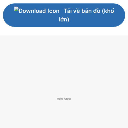
Tải về bản đồ (khổ
lớn)