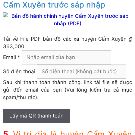
Cẩm Xuyên trước sáp nhập
Tải về
File PDF bản đồ các xã huyện Cẩm Xuyên
₫
363,000
Email *
Số điện thoại
Sau khi thanh toán thành công, link tải file sẽ được
gửi đến email của bạn (Vui lòng kiểm tra cả mục
spam/thư rác).
Lấy mã QR thanh toán
Vị trí địa lý huyện Cẩm Xuyên