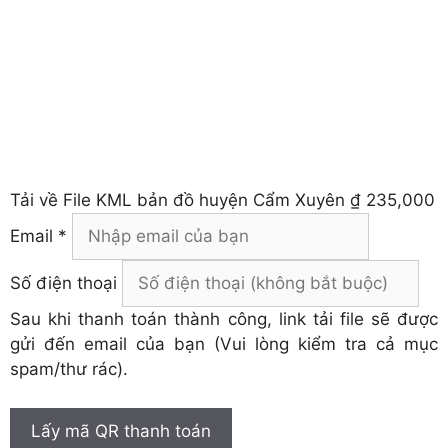
Tải về
File KML bản đồ huyện Cẩm Xuyên
₫ 235,000
Email *
Số điện thoại
Sau khi thanh toán thành công, link tải file sẽ được
gửi đến email của bạn (Vui lòng kiểm tra cả mục
spam/thư rác).
Lấy mã QR thanh toán