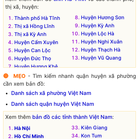
thị xã, huyện:
Huyện Hương Sơn
Thành phố Hà Tĩnh
Huyện Kỳ Anh
Thị xã Hồng Lĩnh
Huyện Lộc Hà
Thị xã Kỳ Anh
Huyện Nghi Xuân
Huyện Cẩm Xuyên
Huyện Thạch Hà
Huyện Can Lộc
Huyện Vũ Quang
Huyện Đức Thọ
Huyện Hương Khê
🔴 MẸO
- Tìm kiếm nhanh quận huyện xã phường
cần xem bản đồ:
Danh sách xã phường Việt Nam
Danh sách quận huyện Việt Nam
Xem thêm
bản đồ các tỉnh thành Việt Nam
:
Kiên Giang
Hà Nội
Kon Tum
Hồ Chí Minh