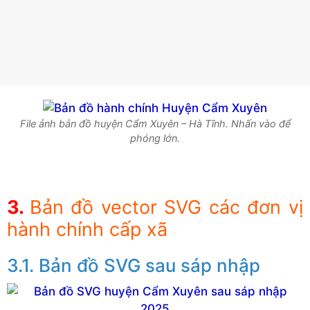
File ảnh bản đồ huyện Cẩm Xuyên – Hà Tĩnh. Nhấn vào để
phóng lớn.
Bản đồ vector SVG các đơn vị
hành chính cấp xã
Bản đồ SVG sau sáp nhập