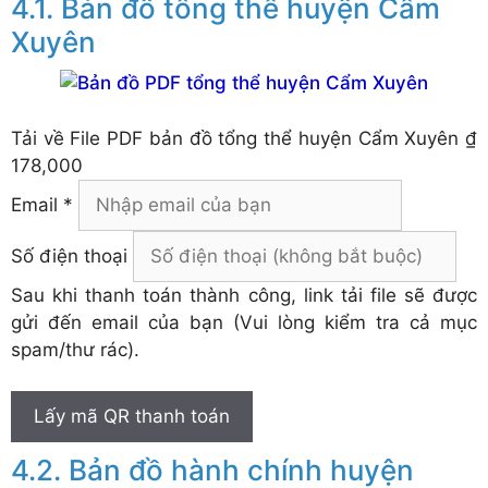
Bản đồ tổng thể huyện Cẩm
Xuyên
Tải về
File PDF bản đồ tổng thể huyện Cẩm Xuyên
₫
178,000
Email *
Số điện thoại
Sau khi thanh toán thành công, link tải file sẽ được
gửi đến email của bạn (Vui lòng kiểm tra cả mục
spam/thư rác).
Lấy mã QR thanh toán
Bản đồ hành chính huyện