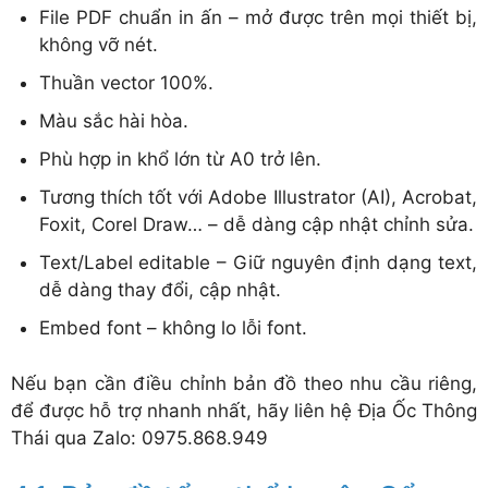
File PDF chuẩn in ấn – mở được trên mọi thiết bị,
không vỡ nét.
Thuần vector 100%.
Màu sắc hài hòa.
Phù hợp in khổ lớn từ A0 trở lên.
Tương thích tốt với Adobe Illustrator (AI), Acrobat,
Foxit, Corel Draw… – dễ dàng cập nhật chỉnh sửa.
Text/Label editable – Giữ nguyên định dạng text,
dễ dàng thay đổi, cập nhật.
Embed font – không lo lỗi font.
Nếu bạn cần điều chỉnh bản đồ theo nhu cầu riêng,
để được hỗ trợ nhanh nhất, hãy liên hệ Địa Ốc Thông
Thái qua Zalo: 0975.868.949