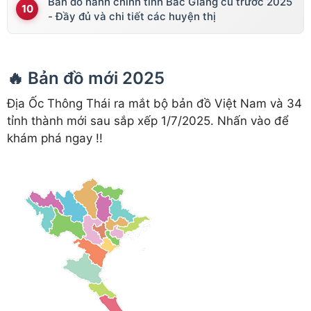
Bản đồ hành chính tỉnh Bắc Giang cũ trước 2025
- Đầy đủ và chi tiết các huyện thị
🔥 Bản đồ mới 2025
Địa Ốc Thông Thái ra mắt bộ bản đồ Việt Nam và 34
tỉnh thành mới sau sắp xếp 1/7/2025. Nhấn vào để
khám phá ngay !!