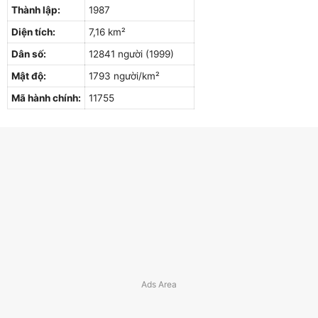
Thành lập:
1987
Diện tích:
7,16 km²
Dân số:
12841 người (1999)
Mật độ:
1793 người/km²
Mã hành chính:
11755