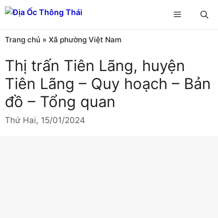
Chuyển
Menu
đến
nội
Trang chủ
»
Xã phường Việt Nam
dung
Thị trấn Tiên Lãng, huyện
Tiên Lãng – Quy hoạch – Bản
đồ – Tổng quan
Thứ Hai, 15/01/2024