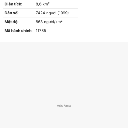
Diện tích:
8,6 km²
Dân số:
7424 người (1999)
Mật độ:
863 người/km²
Mã hành chính:
11785