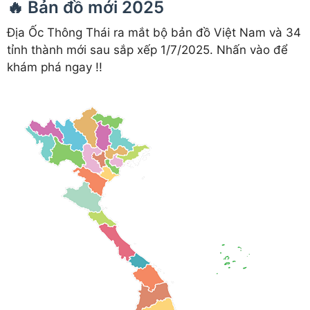
🔥 Bản đồ mới 2025
Địa Ốc Thông Thái ra mắt bộ bản đồ Việt Nam và 34
tỉnh thành mới sau sắp xếp 1/7/2025. Nhấn vào để
khám phá ngay !!