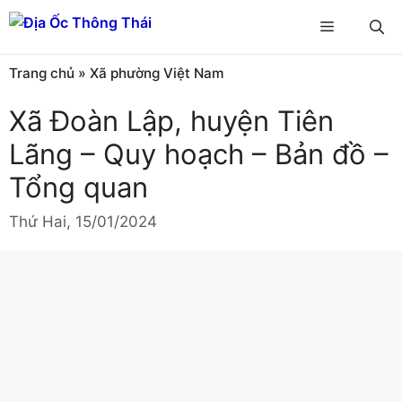
Chuyển
Menu
đến
nội
Trang chủ
»
Xã phường Việt Nam
dung
Xã Đoàn Lập, huyện Tiên
Lãng – Quy hoạch – Bản đồ –
Tổng quan
Thứ Hai, 15/01/2024