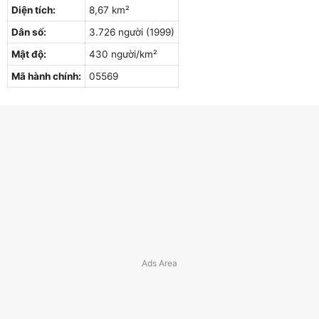
Diện tích:
8,67 km²
Dân số:
3.726 người (1999)
Mật độ:
430 người/km²
Mã hành chính:
05569