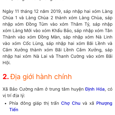
Ngày 11 tháng 12 năm 2019, sáp nhập hai xóm Làng
Chùa 1 và Làng Chùa 2 thành xóm Làng Chùa, sáp
nhập xóm Đồng Tủm vào xóm Thâm Tý, sáp nhập
xóm Làng Mới vào xóm Khấu Bảo, sáp nhập xóm Tân
Thành vào xóm Đồng Màn, sáp nhập xóm Nà Linh
vào xóm Cốc Lùng, sáp nhập hai xóm Bãi Lềnh và
Cắm Xưởng thành xóm Bãi Lềnh Cắm Xưởng, sáp
nhập hai xóm Nà Lai và Thanh Cường vào xóm Bãi
Hội.
Địa giới hành chính
Xã Bảo Cường nằm ở trung tâm huyện
Định Hóa
, có
vị trí địa lý:
Phía đông giáp thị trấn
Chợ Chu
và xã
Phượng
Tiến