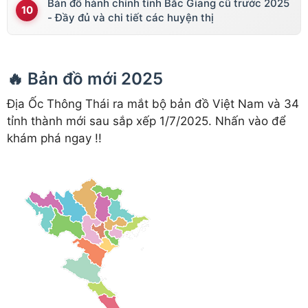
Bản đồ hành chính tỉnh Bắc Giang cũ trước 2025
- Đầy đủ và chi tiết các huyện thị
🔥 Bản đồ mới 2025
Địa Ốc Thông Thái ra mắt bộ bản đồ Việt Nam và 34
tỉnh thành mới sau sắp xếp 1/7/2025. Nhấn vào để
khám phá ngay !!