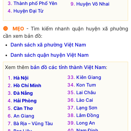
Thành phố Phổ Yên
Huyện Võ Nhai
Huyện Đại Từ
🔴 MẸO
- Tìm kiếm nhanh quận huyện xã phường
cần xem bản đồ:
Danh sách xã phường Việt Nam
Danh sách quận huyện Việt Nam
Xem thêm
bản đồ các tỉnh thành Việt Nam
:
Kiên Giang
Hà Nội
Kon Tum
Hồ Chí Minh
Lai Châu
Đà Nẵng
Lào Cai
Hải Phòng
Lạng Sơn
Cần Thơ
Lâm Đồng
An Giang
Long An
Bà Rịa – Vũng Tàu
Nam Định