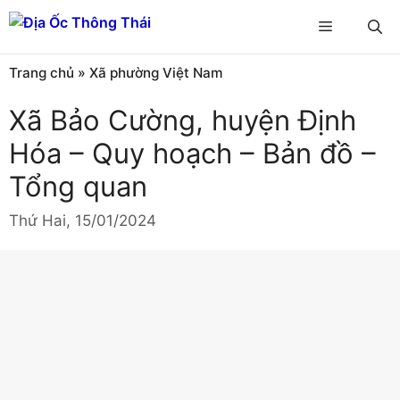
Chuyển
Menu
đến
nội
Trang chủ
»
Xã phường Việt Nam
dung
Xã Bảo Cường, huyện Định
Hóa – Quy hoạch – Bản đồ –
Tổng quan
Thứ Hai, 15/01/2024