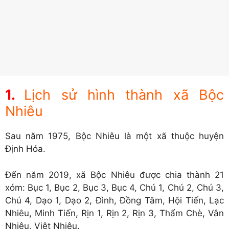
Lịch sử hình thành xã Bộc
Nhiêu
Sau năm 1975, Bộc Nhiêu là một xã thuộc huyện
Định Hóa.
Đến năm 2019, xã Bộc Nhiêu được chia thành 21
xóm: Bục 1, Bục 2, Bục 3, Bục 4, Chú 1, Chú 2, Chú 3,
Chú 4, Dạo 1, Dạo 2, Đình, Đồng Tâm, Hội Tiến, Lạc
Nhiêu, Minh Tiến, Rịn 1, Rịn 2, Rịn 3, Thẩm Chè, Vân
Nhiêu, Việt Nhiêu.