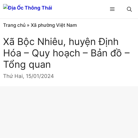
Chuyển
Menu
đến
nội
Trang chủ
»
Xã phường Việt Nam
dung
Xã Bộc Nhiêu, huyện Định
Hóa – Quy hoạch – Bản đồ –
Tổng quan
Thứ Hai, 15/01/2024