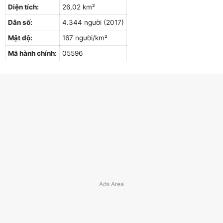
Diện tích:
26,02 km²
Dân số:
4.344 người (2017)
Mật độ:
167 người/km²
Mã hành chính:
05596