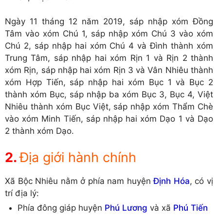
Ngày 11 tháng 12 năm 2019, sáp nhập xóm Đồng
Tâm vào xóm Chú 1, sáp nhập xóm Chú 3 vào xóm
Chú 2, sáp nhập hai xóm Chú 4 và Đình thành xóm
Trung Tâm, sáp nhập hai xóm Rịn 1 và Rịn 2 thành
xóm Rịn, sáp nhập hai xóm Rịn 3 và Vân Nhiêu thành
xóm Hợp Tiến, sáp nhập hai xóm Bục 1 và Bục 2
thành xóm Bục, sáp nhập ba xóm Bục 3, Bục 4, Việt
Nhiêu thành xóm Bục Việt, sáp nhập xóm Thẩm Chè
vào xóm Minh Tiến, sáp nhập hai xóm Dạo 1 và Dạo
2 thành xóm Dạo.
Địa giới hành chính
Xã Bộc Nhiêu nằm ở phía nam huyện
Định Hóa
, có vị
trí địa lý:
Phía đông giáp huyện
Phú Lương
và xã
Phú Tiến