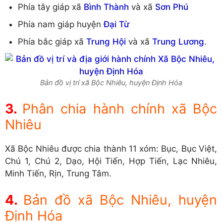
Phía tây giáp xã
Bình Thành
và xã
Sơn Phú
Phía nam giáp huyện
Đại Từ
Phía bắc giáp xã
Trung Hội
và xã
Trung Lương
.
Bản đồ vị trí xã Bộc Nhiêu, huyện Định Hóa
Phân chia hành chính xã Bộc
Nhiêu
Xã Bộc Nhiêu được chia thành 11 xóm: Bục, Bục Việt,
Chú 1, Chú 2, Dạo, Hội Tiến, Hợp Tiến, Lạc Nhiêu,
Minh Tiến, Rịn, Trung Tâm.
Bản đồ xã Bộc Nhiêu, huyện
Định Hóa