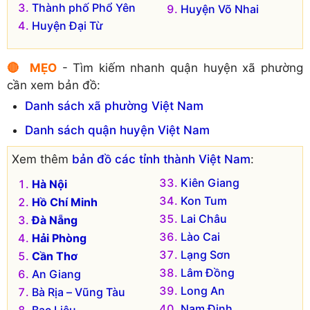
Thành phố Phổ Yên
Huyện Võ Nhai
Huyện Đại Từ
🔴 MẸO
- Tìm kiếm nhanh quận huyện xã phường
cần xem bản đồ:
Danh sách xã phường Việt Nam
Danh sách quận huyện Việt Nam
Xem thêm
bản đồ các tỉnh thành Việt Nam
:
Kiên Giang
Hà Nội
Kon Tum
Hồ Chí Minh
Lai Châu
Đà Nẵng
Lào Cai
Hải Phòng
Lạng Sơn
Cần Thơ
Lâm Đồng
An Giang
Long An
Bà Rịa – Vũng Tàu
Nam Định