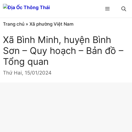
Chuyển
Menu
đến
nội
Trang chủ
»
Xã phường Việt Nam
dung
Xã Bình Minh, huyện Bình
Sơn – Quy hoạch – Bản đồ –
Tổng quan
Thứ Hai, 15/01/2024