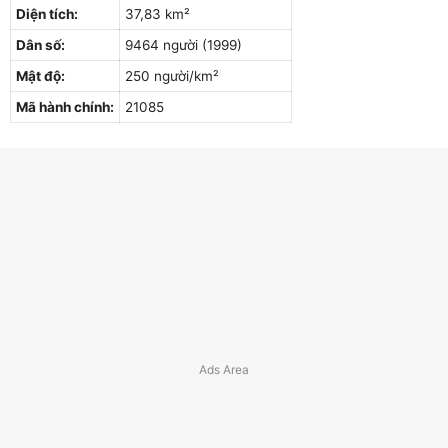
Diện tích:
37,83 km²
Dân số:
9464 người (1999)
Mật độ:
250 người/km²
Mã hành chính:
21085