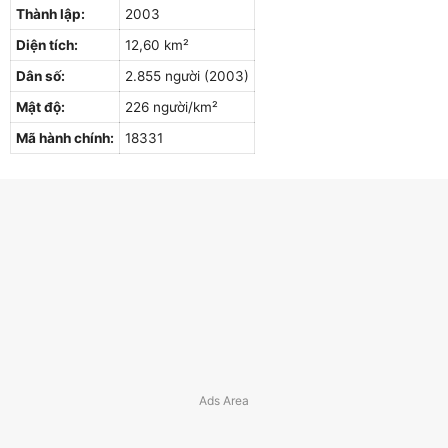
Thành lập:
2003
Diện tích:
12,60 km²
Dân số:
2.855 người (2003)
Mật độ:
226 người/km²
Mã hành chính:
18331