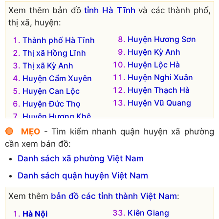
Xem thêm bản đồ
tỉnh Hà Tĩnh
và các thành phố,
thị xã, huyện:
Huyện Hương Sơn
Thành phố Hà Tĩnh
Huyện Kỳ Anh
Thị xã Hồng Lĩnh
Huyện Lộc Hà
Thị xã Kỳ Anh
Huyện Nghi Xuân
Huyện Cẩm Xuyên
Huyện Thạch Hà
Huyện Can Lộc
Huyện Vũ Quang
Huyện Đức Thọ
Huyện Hương Khê
🔴 MẸO
- Tìm kiếm nhanh quận huyện xã phường
cần xem bản đồ:
Danh sách xã phường Việt Nam
Danh sách quận huyện Việt Nam
Xem thêm
bản đồ các tỉnh thành Việt Nam
:
Kiên Giang
Hà Nội