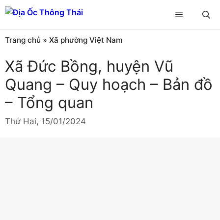
Chuyển
Menu
đến
nội
Trang chủ
»
Xã phường Việt Nam
dung
Xã Đức Bồng, huyện Vũ
Quang – Quy hoạch – Bản đồ
– Tổng quan
Thứ Hai, 15/01/2024