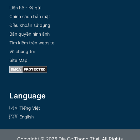
Liên hệ - Ký gửi
Chính sách bảo mật
Điều khoản sử dụng
Bản quyền hình ảnh
Tìm kiếm trên website
Về chúng tôi
Site Map
Language
🇻🇳 Tiếng Việt
🇬🇧 English
Copyright © 2026 Dia Oc Thong Thai. All Rights