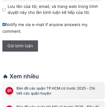
Lưu tên của tôi, email, và trang web trong trình
duyệt này cho lần bình luận kế tiếp của tôi.
Notify me via e-mail if anyone answers my
comment.
🔥 Xem nhiều
Bản đồ các quận TP.HCM cũ trước 2025 - Chi
tiết các quận huyện
Bản đồ các quận Hà Nội cũ trước 2025 - Đầy đủ