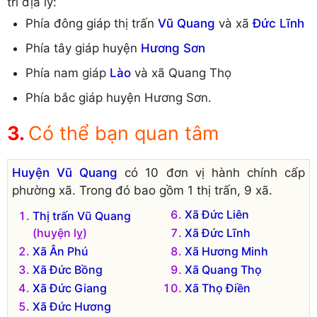
trí địa lý:
Phía đông giáp thị trấn
Vũ Quang
và xã
Đức Lĩnh
Phía tây giáp huyện
Hương Sơn
Phía nam giáp
Lào
và xã Quang Thọ
Phía bắc giáp huyện Hương Sơn.
Có thể bạn quan tâm
Huyện Vũ Quang
có 10 đơn vị hành chính cấp
phường xã. Trong đó bao gồm 1 thị trấn, 9 xã.
Xã Đức Liên
Thị trấn Vũ Quang
(huyện lỵ)
Xã Đức Lĩnh
Xã Ân Phú
Xã Hương Minh
Xã Đức Bồng
Xã Quang Thọ
Xã Đức Giang
Xã Thọ Điền
Xã Đức Hương