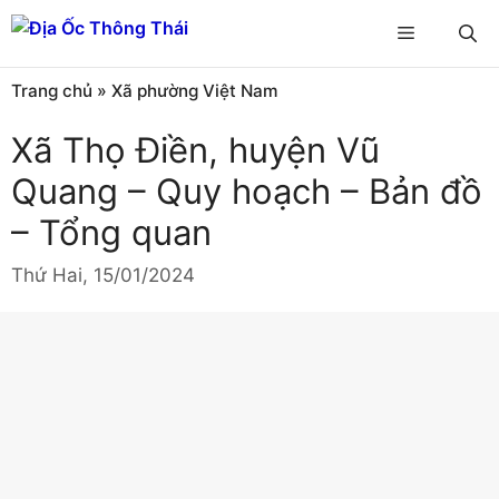
Chuyển
Menu
đến
nội
Trang chủ
»
Xã phường Việt Nam
dung
Xã Thọ Điền, huyện Vũ
Quang – Quy hoạch – Bản đồ
– Tổng quan
Thứ Hai, 15/01/2024