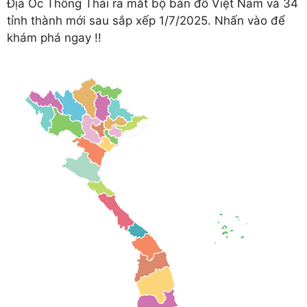
Địa Ốc Thông Thái ra mắt bộ bản đồ Việt Nam và 34
tỉnh thành mới sau sắp xếp 1/7/2025. Nhấn vào để
khám phá ngay !!