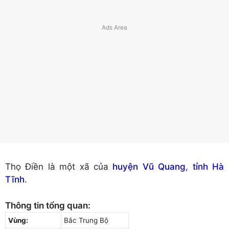
Thọ Điền là một xã của
huyện Vũ Quang
,
tỉnh Hà
Tĩnh
.
Thông tin tổng quan:
Vùng:
Bắc Trung Bộ