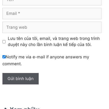
Yên Bái
Hưng Yên
Khánh Hòa
Email
Trang
web
Lưu tên của tôi, email, và trang web trong trình
duyệt này cho lần bình luận kế tiếp của tôi.
Notify me via e-mail if anyone answers my
comment.