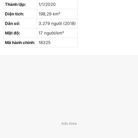
Thành lập:
1/1/2020
Diện tích:
198,29 km²
Dân số:
3.279 người (2018)
Mật độ:
17 người/km²
Mã hành chính:
18325