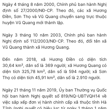
Ngày 4 tháng 8 năm 2000, Chính phủ ban hành Nghị
định số 27/2000/NĐ-CP. Theo đó, các xã Hương
Điền, Sơn Thọ và Vũ Quang chuyển sang trực thuộc
huyện Vũ Quang mới thành lập.
Ngày 3 tháng 10 năm 2003, Chính phủ ban hành
Nghị định số 112/2003/NĐ-CP. Theo đó, đổi tên xã
Vũ Quang thành xã Hương Quang.
Đến năm 2018, xã Hương Điền có diện tích
30,64 km², dân số là 369 người; xã Hương Quang có
diện tích 325,78 km², dân số là 594 người; xã Sơn
Thọ có diện tích 45,91 km², dân số là 2.910 người.
Ngày 21 tháng 11 năm 2019, Ủy ban Thường vụ Quốc
hội ban hành Nghị quyết số 819/NQ-UBTVQH14 về
việc sắp xếp đơn vị hành chính cấp xã thuộc tỉnh Hà
Tĩnh (nghị quyết có hiệu lực từ ngày 1 tháng 1 năm