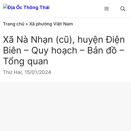
Chuyển
Menu
đến
nội
Trang chủ
»
Xã phường Việt Nam
dung
Xã Nà Nhạn (cũ), huyện Điện
Biên – Quy hoạch – Bản đồ –
Tổng quan
Thứ Hai, 15/01/2024