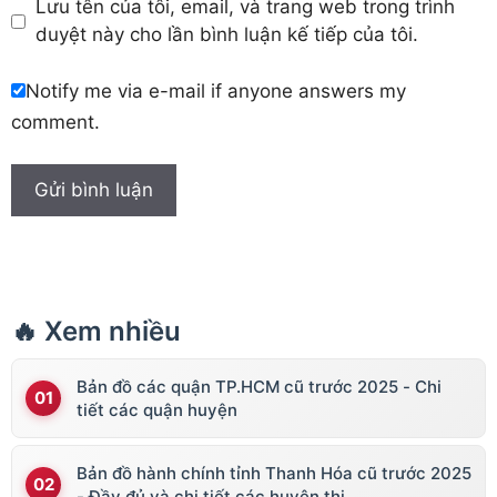
Lưu tên của tôi, email, và trang web trong trình
duyệt này cho lần bình luận kế tiếp của tôi.
Notify me via e-mail if anyone answers my
comment.
🔥 Xem nhiều
Bản đồ các quận TP.HCM cũ trước 2025 - Chi
tiết các quận huyện
Bản đồ hành chính tỉnh Thanh Hóa cũ trước 2025
- Đầy đủ và chi tiết các huyện thị