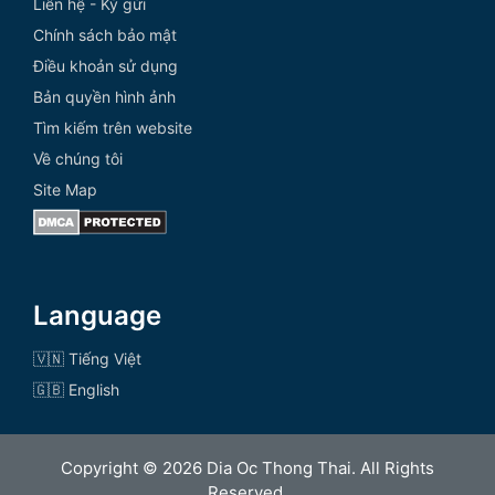
Liên hệ - Ký gửi
Chính sách bảo mật
Điều khoản sử dụng
Bản quyền hình ảnh
Tìm kiếm trên website
Về chúng tôi
Site Map
Language
🇻🇳 Tiếng Việt
🇬🇧 English
Copyright © 2026 Dia Oc Thong Thai. All Rights
Reserved.