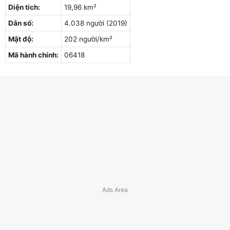
Diện tích:
19,96 km²
Dân số:
4.038 người (2019)
Mật độ:
202 người/km²
Mã hành chính:
06418