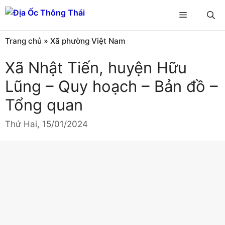
Chuyển
Menu
đến
nội
Trang chủ
»
Xã phường Việt Nam
dung
Xã Nhật Tiến, huyện Hữu
Lũng – Quy hoạch – Bản đồ –
Tổng quan
Thứ Hai, 15/01/2024