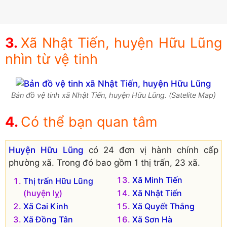
Xã Nhật Tiến, huyện Hữu Lũng
nhìn từ vệ tinh
Bản đồ vệ tinh xã Nhật Tiến, huyện Hữu Lũng. (Satelite Map)
Có thể bạn quan tâm
Huyện Hữu Lũng
có 24 đơn vị hành chính cấp
phường xã. Trong đó bao gồm 1 thị trấn, 23 xã.
Xã Minh Tiến
Thị trấn Hữu Lũng
(huyện lỵ)
Xã Nhật Tiến
Xã Cai Kinh
Xã Quyết Thắng
Xã Đồng Tân
Xã Sơn Hà