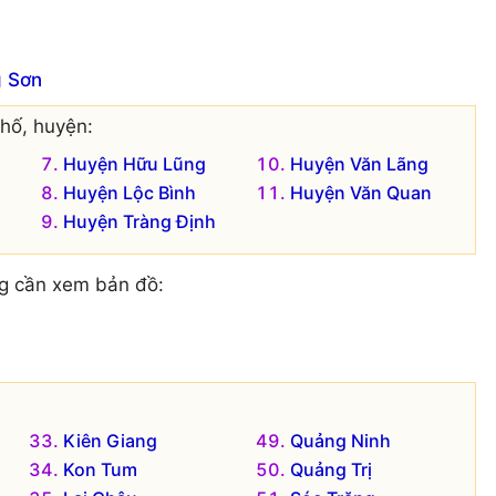
g Sơn
hố, huyện:
Huyện Hữu Lũng
Huyện Văn Lãng
Huyện Lộc Bình
Huyện Văn Quan
Huyện Tràng Định
g cần xem bản đồ:
Kiên Giang
Quảng Ninh
Kon Tum
Quảng Trị