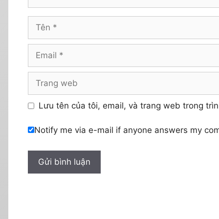
Tên
Email
Trang
web
Lưu tên của tôi, email, và trang web trong trìn
Notify me via e-mail if anyone answers my co