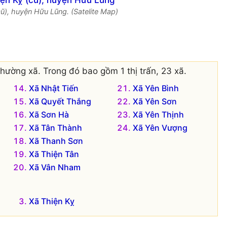
cũ), huyện Hữu Lũng. (Satelite Map)
hường xã. Trong đó bao gồm 1 thị trấn, 23 xã.
Xã Nhật Tiến
Xã Yên Bình
Xã Quyết Thắng
Xã Yên Sơn
Xã Sơn Hà
Xã Yên Thịnh
Xã Tân Thành
Xã Yên Vượng
Xã Thanh Sơn
Xã Thiện Tân
Xã Vân Nham
Xã Thiện Kỵ