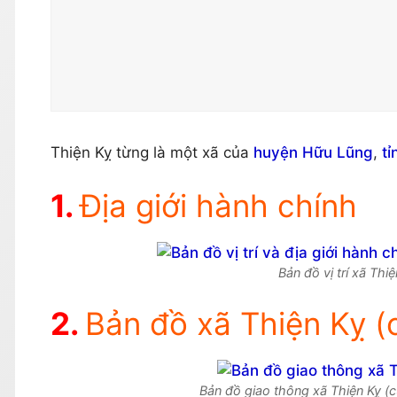
Thiện Kỵ từng là một xã của
huyện Hữu Lũng
,
t
Địa giới hành chính
Bản đồ vị trí xã Thi
Bản đồ xã Thiện Kỵ (
Bản đồ giao thông xã Thiện Kỵ (