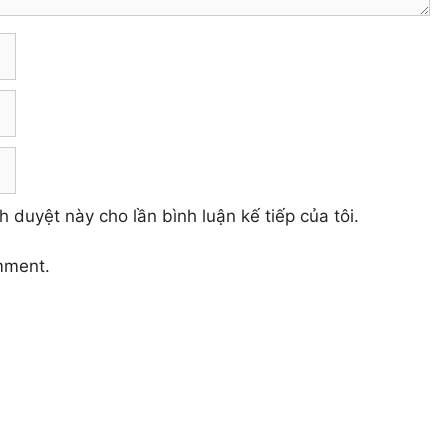
h duyệt này cho lần bình luận kế tiếp của tôi.
mment.