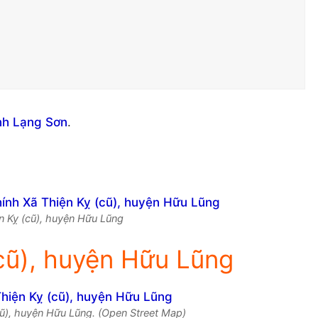
ỉnh Lạng Sơn
.
ện Kỵ (cũ), huyện Hữu Lũng
cũ), huyện Hữu Lũng
cũ), huyện Hữu Lũng. (Open Street Map)