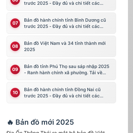
trước 2025 - Đầy đủ và chi tiết các
huyện thị
Bản đồ hành chính tỉnh Bình Dương cũ
trước 2025 - Đầy đủ và chi tiết các
huyện thị
Bản đồ Việt Nam và 34 tỉnh thành mới
2025
Bản đồ tỉnh Phú Thọ sau sáp nhập 2025
- Ranh hành chính xã phường. Tải về
KML, file vector
Bản đồ hành chính tỉnh Đồng Nai cũ
trước 2025 - Đầy đủ và chi tiết các
huyện thị
🔥 Bản đồ mới 2025
Địa Ốc Thông Thái ra mắt bộ bản đồ Việt