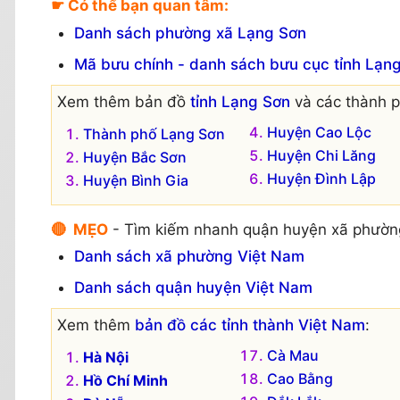
☛ Có thể bạn quan tâm:
Danh sách phường xã Lạng Sơn
Mã bưu chính - danh sách bưu cục tỉnh Lạn
Xem thêm bản đồ
tỉnh Lạng Sơn
và các thành p
Huyện Cao Lộc
Thành phố Lạng Sơn
Huyện Chi Lăng
Huyện Bắc Sơn
Huyện Đình Lập
Huyện Bình Gia
🔴 MẸO
- Tìm kiếm nhanh quận huyện xã phườn
Danh sách xã phường Việt Nam
Danh sách quận huyện Việt Nam
Xem thêm
bản đồ các tỉnh thành Việt Nam
:
Cà Mau
Hà Nội
Cao Bằng
Hồ Chí Minh