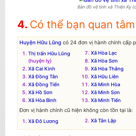
Bản đồ vệ tinh xã Thiện Kỵ (
Có thể bạn quan tâm
Huyện Hữu Lũng
có 24 đơn vị hành chính cấp p
Xã Hòa Lạc
Thị trấn Hữu Lũng
(huyện lỵ)
Xã Hòa Sơn
Xã Cai Kinh
Xã Hòa Thắng
Xã Đồng Tân
Xã Hữu Liên
Xã Đồng Tiến
Xã Minh Hòa
Xã Hồ Sơn
Xã Minh Sơn
Xã Hòa Bình
Xã Minh Tiến
Đơn vị hành chính cũ hiện không còn tồn tại là:
Xã Tân Lập
Xã Đô Lương