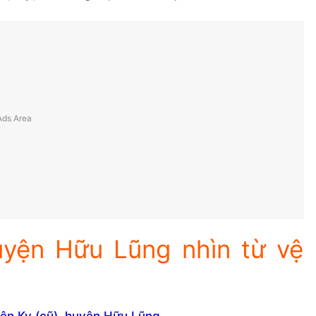
uyện Hữu Lũng nhìn từ vệ