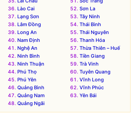
Lai Châu
Sóc Trăng
Lào Cai
Sơn La
Lạng Sơn
Tây Ninh
Lâm Đồng
Thái Bình
Long An
Thái Nguyên
Nam Định
Thanh Hóa
Nghệ An
Thừa Thiên – Huế
Ninh Bình
Tiền Giang
Ninh Thuận
Trà Vinh
Phú Thọ
Tuyên Quang
Phú Yên
Vĩnh Long
Quảng Bình
Vĩnh Phúc
Quảng Nam
Yên Bái
Quảng Ngãi