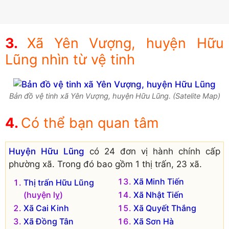
Xã Yên Vượng, huyện Hữu
Lũng nhìn từ vệ tinh
Bản đồ vệ tinh xã Yên Vượng, huyện Hữu Lũng. (Satelite Map)
Có thể bạn quan tâm
Huyện Hữu Lũng
có 24 đơn vị hành chính cấp
phường xã. Trong đó bao gồm 1 thị trấn, 23 xã.
Xã Minh Tiến
Thị trấn Hữu Lũng
(huyện lỵ)
Xã Nhật Tiến
Xã Cai Kinh
Xã Quyết Thắng
Xã Đồng Tân
Xã Sơn Hà