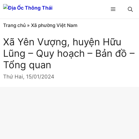
Chuyển
Menu
đến
nội
Trang chủ
»
Xã phường Việt Nam
dung
Xã Yên Vượng, huyện Hữu
Lũng – Quy hoạch – Bản đồ –
Tổng quan
Thứ Hai, 15/01/2024