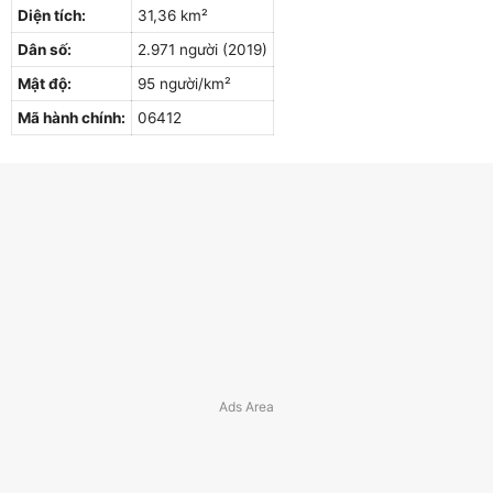
Diện tích:
31,36 km²
Dân số:
2.971 người (2019)
Mật độ:
95 người/km²
Mã hành chính:
06412