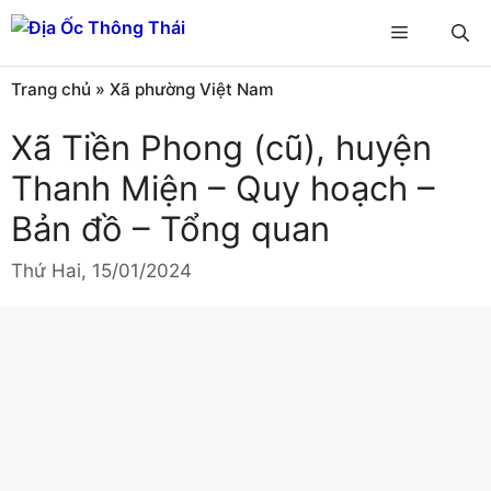
Chuyển
Menu
đến
nội
Trang chủ
»
Xã phường Việt Nam
dung
Xã Tiền Phong (cũ), huyện
Thanh Miện – Quy hoạch –
Bản đồ – Tổng quan
Thứ Hai, 15/01/2024