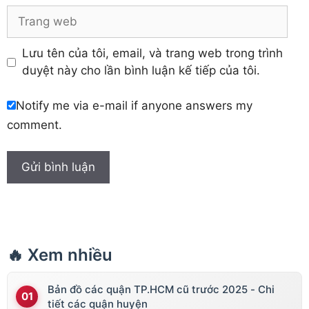
Trang
web
Lưu tên của tôi, email, và trang web trong trình
duyệt này cho lần bình luận kế tiếp của tôi.
Notify me via e-mail if anyone answers my
comment.
🔥 Xem nhiều
Bản đồ các quận TP.HCM cũ trước 2025 - Chi
tiết các quận huyện